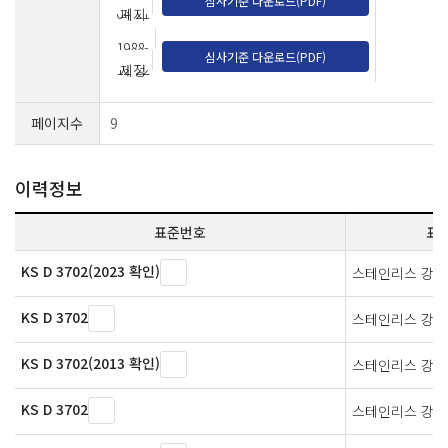
심사기준 다운로드(PDF)
04-21
폐지
1988-
심사기준 다운로드(PDF)
12-22
제정
페이지수
9
이력정보
표준번호
표
KS D 3702(2023 확인)
스테인리스 강선
KS D 3702
스테인리스 강선
KS D 3702(2013 확인)
스테인리스 강선
KS D 3702
스테인리스 강선