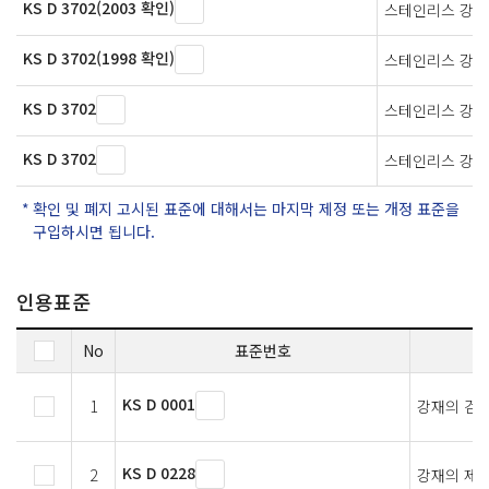
KS D 3702(2003 확인)
스테인리스 강선
KS D 3702(1998 확인)
스테인리스 강선
KS D 3702
스테인리스 강선
KS D 3702
스테인리스 강선
확인 및 폐지 고시된 표준에 대해서는 마지막 제정 또는 개정 표준을
구입하시면 됩니다.
인용표준
No
표준번호
KS D 0001
1
강재의 검사
KS D 0228
2
강재의 제품