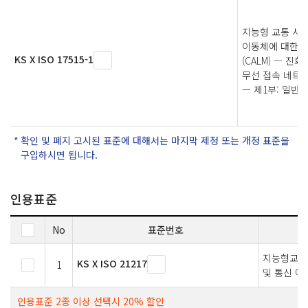
지능형 교통 시스
이동체에 대한 
KS X ISO 17515-1
(CALM) — 진
무선 접속 네트워크
— 제1부: 일반
확인 및 폐지 고시된 표준에 대해서는 마지막 제정 또는 개정 표준을
구입하시면 됩니다.
인용표준
No
표준번호
지능형교통시
KS X ISO 21217
1
및 통신 아
인용표준 2종 이상 선택시 20% 할인