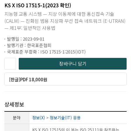
KS X ISO 17515-1(2023 확인)
지능형 교통 시스템 — 지상 이동체에 대한 통신접속 기술
(CALM) — 진화된 범용 지상파 무선 접속 네트워크 (E-UTRAN)
— 제1부: 일반적인 사용법
발행일 : 2023-09-01
발행기관 : 한국표준협회
국제표준 부합화 : ISO 17515-1:2015(IDT)
장바구니 담기
[한글]PDF 18,000원
상세정보
분야
정보(X)
>
정보기술(IT) 응용
KS X ISO 17515의 이 부는 ISO 25111을 참조하는