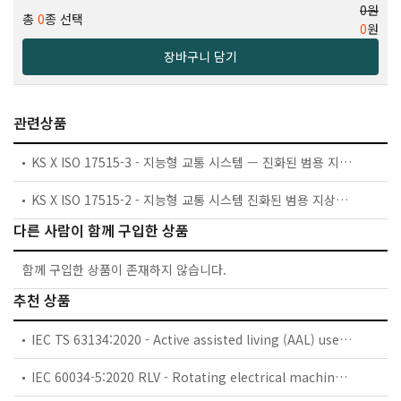
0원
총
0
종 선택
0
원
장바구니 담기
관련상품
KS X ISO 17515-3 - 지능형 교통 시스템 — 진화된 범용 지상파 무선 액세스 네트워크(E-UTRAN) —제3부: LTE-V2X
KS X ISO 17515-2 - 지능형 교통 시스템 진화된 범용 지상파 무선 접속 네트워크 (E UTRAN) 제 2 부 : 기기 간 통신 (
다른 사람이 함께 구입한 상품
함께 구입한 상품이 존재하지 않습니다.
추천 상품
IEC TS 63134:2020 - Active assisted living (AAL) use cases
IEC 60034-5:2020 RLV - Rotating electrical machines - Part 5: Degrees of protection provided by the integral design of rotating electrical machines (IP code) - Classification