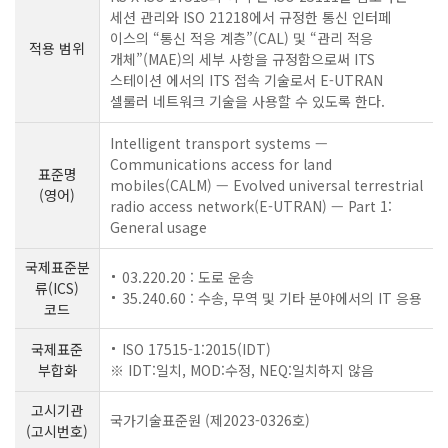
세션 관리와 ISO 21218에서 규정한 통신 인터페
이스의 “통신 적응 계층”(CAL) 및 “관리 적응
적용 범위
개체”(MAE)의 세부 사항을 규정함으로써 ITS
스테이션 에서의 ITS 접속 기술로서 E-UTRAN
셀룰러 네트워크 기술을 사용할 수 있도록 한다.
Intelligent transport systems —
Communications access for land
표준명
mobiles(CALM) — Evolved universal terrestrial
(영어)
radio access network(E-UTRAN) — Part 1:
General usage
국제표준분
03.220.20 : 도로 운송
류(ICS)
35.240.60 : 수송, 무역 및 기타 분야에서의 IT 응용
코드
국제표준
ISO 17515-1:2015(IDT)
부합화
※ IDT:일치, MOD:수정, NEQ:일치하지 않음
고시기관
국가기술표준원 (제2023-0326호)
(고시번호)