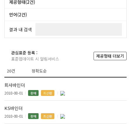
제공형태(2건)
바인더 (2건)
언어(2건)
기타 (2건)
결과 내 검색
관심표준 등록 :
제공형태 더보기
표준업데이트 시 알림서비스
회사바인더
2018-08-01
판매
최신판
KS바인더
2018-08-01
판매
최신판