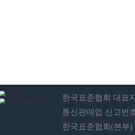
한국표준협회 대표자 : 
통신판매업 신고번호 :
한국표준협회(본부) 