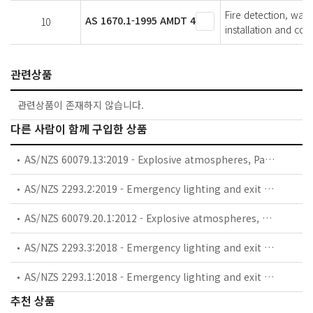
Fire detection, war
AS 1670.1-1995 AMDT 4
10
installation and com
관련상품
관련상품이 존재하지 않습니다.
다른 사람이 함께 구입한 상품
AS/NZS 60079.13:2019 - Explosive atmospheres, Part 13: Equipment protection by pressurized room 'p' and artificially ventilated room 'v' (IEC 60079-13:2017 (ED 2.0), MOD)
AS/NZS 2293.2:2019 - Emergency lighting and exit signs for buildings, Part 2: Routine service and maintenance
AS/NZS 60079.20.1:2012 - Explosive atmospheres, Part 20.1: Material characteristics for gas and vapour classification - Test methods and data
AS/NZS 2293.3:2018 - Emergency lighting and exit signs for buildings, Part 3: Emergency luminaires and exit signs
AS/NZS 2293.1:2018 - Emergency lighting and exit signs for buildings, Part 1: System design, installation and operation
추천 상품