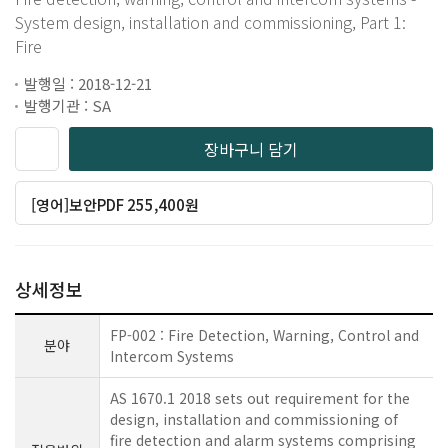
System design, installation and commissioning, Part 1:
Fire
발행일 : 2018-12-21
발행기관 : SA
장바구니 담기
[영어]보안PDF 255,400원
상세정보
FP-002 : Fire Detection, Warning, Control and
분야
Intercom Systems
AS 1670.1 2018 sets out requirement for the
design, installation and commissioning of
fire detection and alarm systems comprising