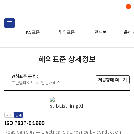
0
KS표준
해외표준
핸드북
온라
해외표준 상세정보
관심표준 등록 :
제공형태 더보기
표준업데이트 시 알림서비스
폐지
판매
ISO 7637-0:1990
Road vehicles — Electrical disturbance by conduction