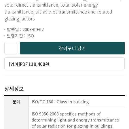
solar direct transmittance, total solar energy
transmittance, ultraviolet transmittance and related
glazing factors
발행일 : 2003-09-02
발행기관 : ISO
장바구니 담기
[영어]PDF 119,400원
상세정보
분야
ISO/TC 160 : Glass in building
ISO 9050:2003 specifies methods of
determining light and energy transmittance
of solar radiation for glazing in buildings.