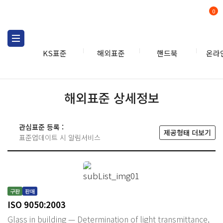
0
KS표준
해외표준
핸드북
온라
해외표준 상세정보
관심표준 등록 :
제공형태 더보기
표준업데이트 시 알림서비스
구판
판매
ISO 9050:2003
Glass in building — Determination of light transmittance,