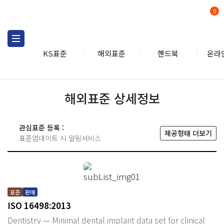
0
KS표준
해외표준
핸드북
온라
해외표준 상세정보
관심표준 등록 :
제공형태 더보기
표준업데이트 시 알림서비스
표준
판매
ISO 16498:2013
Dentistry — Minimal dental implant data set for clinical