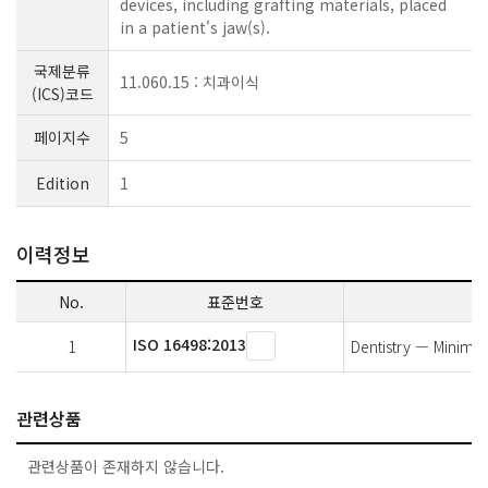
devices, including grafting materials, placed
in a patient's jaw(s).
국제분류
11.060.15 : 치과이식
(ICS)코드
페이지수
5
Edition
1
이력정보
No.
표준번호
ISO 16498:2013
1
Dentistry — Minimal 
관련상품
관련상품이 존재하지 않습니다.