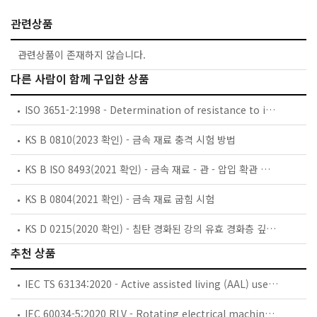
관련상품
관련상품이 존재하지 않습니다.
다른 사람이 함께 구입한 상품
ISO 3651-2:1998 - Determination of resistance to intergranular corrosion of stainless steels — Part 2: Ferritic,austenitic and ferritic-austenitic (duplex) stainless steels — Corrosion test in media containing sulfuric acid
KS B 0810(2023 확인) - 금속 재료 충격 시험 방법
KS B ISO 8493(2021 확인) - 금속 재료 - 관 - 압입 확관 시험
KS B 0804(2021 확인) - 금속 재료 굽힘 시험
KS D 0215(2020 확인) - 침탄 경화된 강의 유효 경화층 깊이 측정 및 검증 방법
추천 상품
IEC TS 63134:2020 - Active assisted living (AAL) use cases
IEC 60034-5:2020 RLV - Rotating electrical machines - Part 5: Degrees of protection provided by the integral design of rotating electrical machines (IP code) - Classification