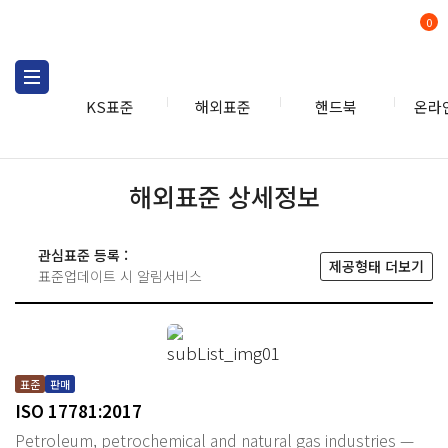
0
KS표준
해외표준
핸드북
온라
해외표준 상세정보
관심표준 등록 :
제공형태 더보기
표준업데이트 시 알림서비스
표준
판매
ISO 17781:2017
Petroleum, petrochemical and natural gas industries —