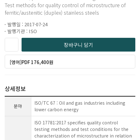
Test methods for quality control of microstructure of
ferritic/austenitic (duplex) stainless steels
발행일 : 2017-07-24
발행기관 : ISO
장바구니 담기
[영어]PDF 176,400원
상세정보
ISO/TC 67 : Oil and gas industries including
분야
lower carbon energy
ISO 17781:2017 specifies quality control
testing methods and test conditions for the
characterization of microstructure in relation