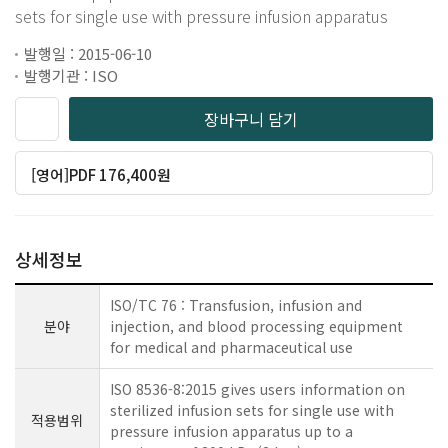
sets for single use with pressure infusion apparatus
발행일 : 2015-06-10
발행기관 : ISO
장바구니 담기
[영어]PDF 176,400원
상세정보
ISO/TC 76 : Transfusion, infusion and
분야
injection, and blood processing equipment
for medical and pharmaceutical use
ISO 8536-8:2015 gives users information on
sterilized infusion sets for single use with
적용범위
pressure infusion apparatus up to a