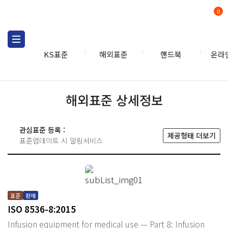
0
KS표준
해외표준
핸드북
온라
해외표준 상세정보
관심표준 등록 :
제공형태 더보기
표준업데이트 시 알림서비스
표준
판매
ISO 8536-8:2015
Infusion equipment for medical use — Part 8: Infusion