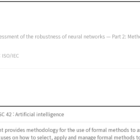
 Assessment of the robustness of neural networks — Part 2: Met
ISO/IEC
 42 : Artificial intelligence
 provides methodology for the use of formal methods to as
ses on how to select, apply and manage formal methods to