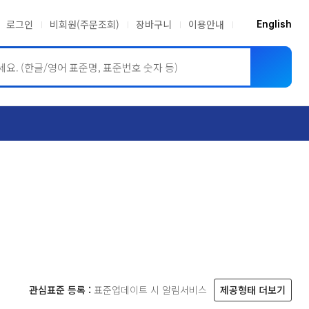
로그인
비회원(주문조회)
장바구니
이용안내
English
ASME BPVC
JIS
관심표준 등록 :
표준업데이트 시 알림서비스
제공형태 더보기