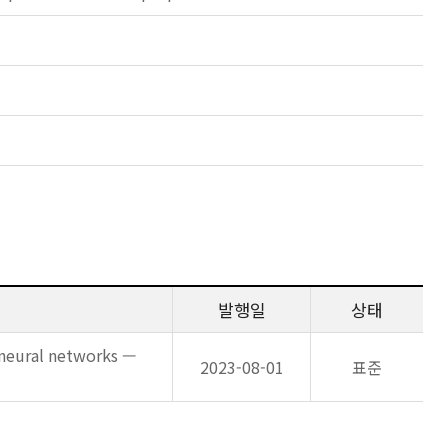
발행일
상태
f neural networks —
2023-08-01
표준