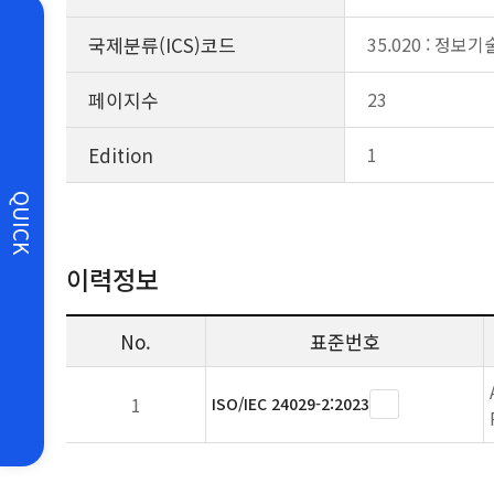
국제분류(ICS)코드
35.020 : 정보
페이지수
23
Edition
1
QUICK
이력정보
No.
표준번호
1
ISO/IEC 24029-2:2023