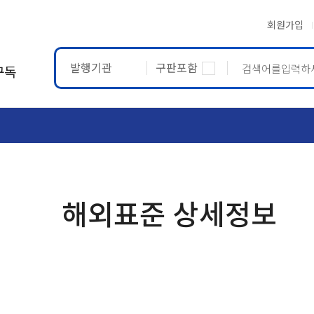
회원가입
발행기관
구판포함
구독
ASTM
ETRTO
해외표준 상세정보