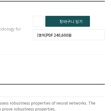
장바구니 담기
hodology for
[영어]PDF 240,600원
sess robustness properties of neural networks. The
 prove robustness properties.