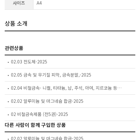
사이즈
A4
상품 소개
관련상품
02.03 전도체-2025
02.05 금속 및 무기질 피막, 금속분말,-2025
02.04 비철금속- 니켈, 티타늄, 납, 주석, 아여, 지르코늄 등-2025
02.02 알루미늄 및 마그네슘 합금-2025
02 비철금속제품 (전5권)-2025
다른 사람이 함께 구입한 상품
02.02 알루미늄 및 마그네슘 합금-2025