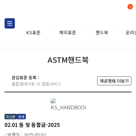
0
KS표준
해외표준
핸드북
온라
핸드북
ASTM
ASTM핸드북
관심표준 등록 :
제공형태 더보기
표준업데이트 시 알림서비스
최신판
판매
02.01 동 및 동합금-2025
발행일 : 2025-05-01