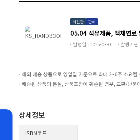
최신판
판매
05.04 석유제품, 액체연료 및
발행일 : 2025-03-01
발행기관 :
해외 배송 상품으로 영업일 기준으로 최대 3~6주 소요될 
배송된 상품의 분실, 상품포장이 훼손된 경우, 교환/반품
상세정보
ISBN코드