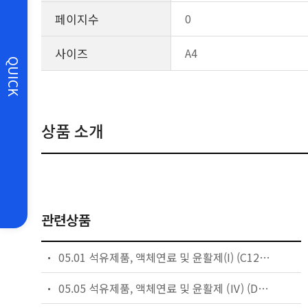
페이지수
0
사이즈
A4
QUICK
상품 소개
관련상품
05.01 석유제품, 액체연료 및 윤활제(I) (C1234 ~ D4176)-2025
05.05 석유제품, 액체연료 및 윤활제 (Ⅳ) (D8144 ~ 끝), 연소특성, 제조탄소와 흑연제품-2025