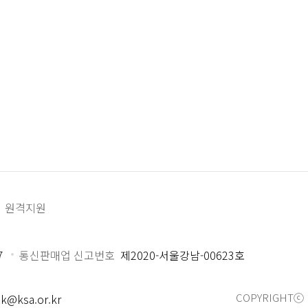
원격지원
7
통신판매업 신고번호
제2020-서울강남-00623호
COPYRIGHTⓒ 
k@ksa.or.kr