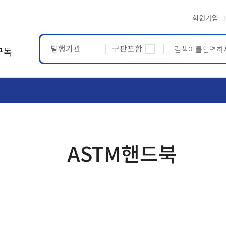
회원가입
발행기관
구판포함
구독
ASTM
ETRTO
ASTM핸드북