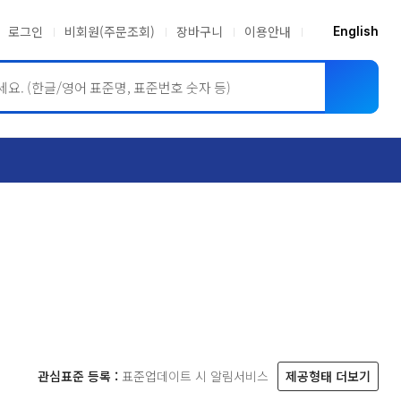
로그인
비회원(주문조회)
장바구니
이용안내
English
ASME BPVC
JIS
관심표준 등록 :
표준업데이트 시 알림서비스
제공형태 더보기