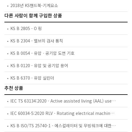
2018년 KS핸드북-기계요소
다른 사람이 함께 구입한 상품
KS B 2805 - O 링
KS B 2304 - 밸브의 검사 통칙
KS B 0054 - 유압ㆍ공기압 도면 기호
KS B 0120 - 유압 및 공기압 용어
KS B 6370 - 유압 실린더
추천 상품
IEC TS 63134:2020 - Active assisted living (AAL) use cases
IEC 60034-5:2020 RLV - Rotating electrical machines - Part 5: Degrees of protection provided by the integral design of rotating electrical machines (IP code) - Classification
KS B ISO/TS 25740-1 - 에스컬레이터 및 무빙워크에 대한 안전요건 — 제1부: 세계공통 필수 안전요건(GESRs)