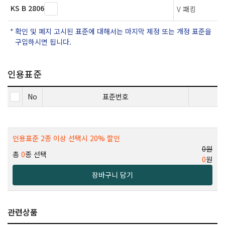
KS B 2806
V 패킹
확인 및 폐지 고시된 표준에 대해서는 마지막 제정 또는 개정 표준을
구입하시면 됩니다.
인용표준
No
표준번호
인용표준 2종 이상 선택시 20% 할인
0원
총
0
종 선택
0
원
장바구니 담기
관련상품