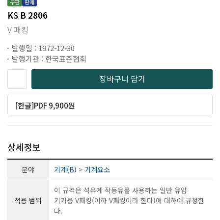
구판
판매
KS B 2806
V 패킹
발행일 : 1972-12-30
발행기관 : 한국표준협회
장바구니 담기
[한글]PDF 9,900원
상세정보
분야
기계(B)
>
기계요소
이 규격은 석유계 작동유를 사용하는 일반 유압
적용 범위
기기용 V패킹(이하 V패킹이라 한다)에 대하여 규정한
다.