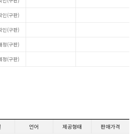
확인(구판)
확인(구판)
확인(구판)
개정(구판)
제정(구판)
일
언어
제공형태
판매가격