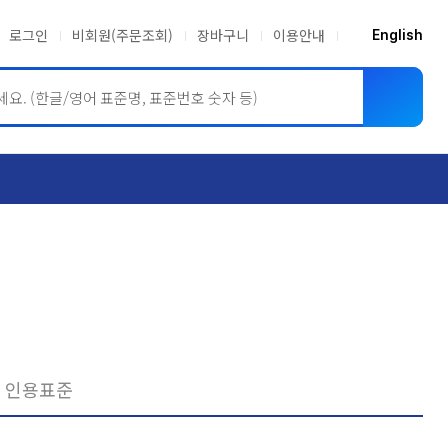
로그인
비회원(주문조회)
장바구니
이용안내
English
ASME BPVC
JIS
인용표준