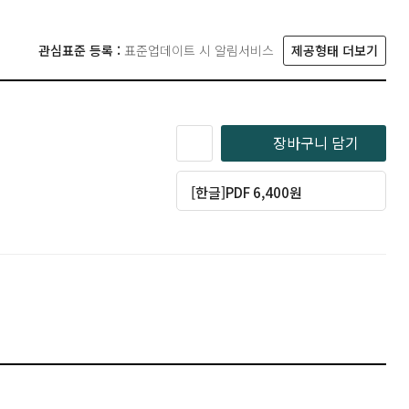
관심표준 등록 :
표준업데이트 시 알림서비스
제공형태 더보기
장바구니 담기
[한글]PDF 6,400원