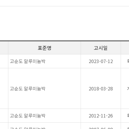
표준명
고시일
고순도 알루미늄박
2023-07-12
고순도 알루미늄박
2018-03-28
고순도 알루미늄박
2012-11-26