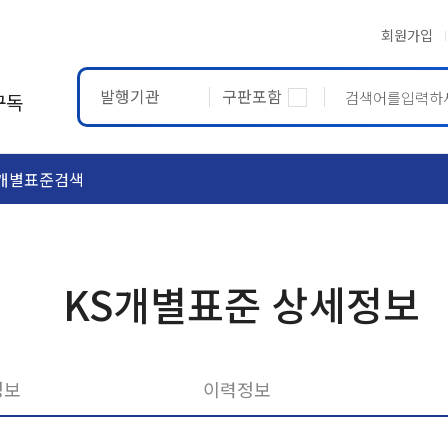
회원가입
발행기관
구판포함
구독
개별표준검색
ASTM
ETRTO
KS개별표준 상세정보
정보
이력정보