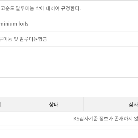
 고순도 알루미늄 박에 대하여 규정한다.
minium foils
: 알루미늄 및 알루미늄합금
일
상태
심
KS심사기준 정보가 존재하지 