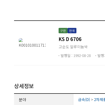
구판
판매
KS D 6706
고순도 알루미늄박
발행일 : 1992-08-28
발행
상세정보
분야
금속(D)
>
2차제