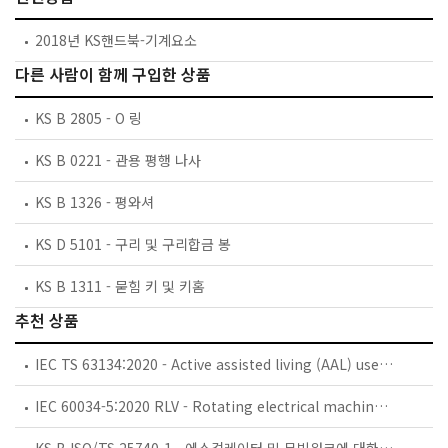
2018년 KS핸드북-기계요소
다른 사람이 함께 구입한 상품
KS B 2805 - O 링
KS B 0221 - 관용 평행 나사
KS B 1326 - 평와셔
KS D 5101 - 구리 및 구리합금 봉
KS B 1311 - 묻힘 키 및 키홈
추천 상품
IEC TS 63134:2020 - Active assisted living (AAL) use cases
IEC 60034-5:2020 RLV - Rotating electrical machines - Part 5: Degrees of protection provided by the integral design of rotating electrical machines (IP code) - Classification