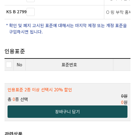
KS B 2799
O 링 부착 홈부
확인 및 폐지 고시된 표준에 대해서는 마지막 제정 또는 개정 표준을
구입하시면 됩니다.
인용표준
No
표준번호
인용표준 2종 이상 선택시 20% 할인
0원
총
0
종 선택
0
원
장바구니 담기
관련상품