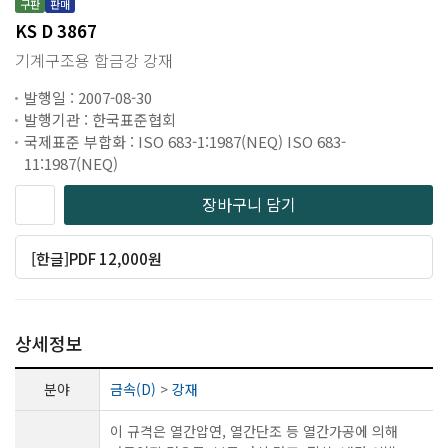
구판
판매
KS D 3867
기계구조용 합금강 강재
발행일 : 2007-08-30
발행기관 : 한국표준협회
국제표준 부합화 : ISO 683-1:1987(NEQ) ISO 683-
11:1987(NEQ)
장바구니 담기
[한글]PDF 12,000원
상세정보
분야
금속(D)
>
강재
이 규격은 열간압연, 열간단조 등 열간가공에 의해