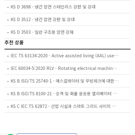
KS D 3698 - 냉간 압연 스테인리스 강판 및 강대
KS D 3512 - 냉간 압연 강판 및 강대
KS D 3503 - 일반 구조용 압연 강재
추천 상품
IEC TS 63134:2020 - Active assisted living (AAL) use cases
IEC 60034-5:2020 RLV - Rotating electrical machines - Part 5: Degrees of protection provided by the integral design of rotating electrical machines (IP code) - Classification
KS B ISO/TS 25740-1 - 에스컬레이터 및 무빙워크에 대한 안전요건 — 제1부: 세계공통 필수 안전요건(GESRs)
KS B ISO/TS 8100-21 - 승객 및 화물 운송용 엘리베이터 —제21부: 세계공통 필수안전요건(GESRs)을 충족하는 세계공통 안전 파라미터(GSPs)
KS C IEC TS 62872 - 산업 시설과 스마트 그리드 사이의 산업 공정 측정, 제어 및 자동화 시스템 인터페이스