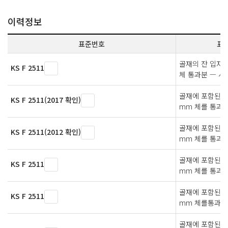
이력정보
표준번호
표
골재의 잔 입자량 
KS F 2511
체 통과분 — 
골재에 포함된 잔 
KS F 2511(2017 확인)
mm 체를 통과하
골재에 포함된 잔 
KS F 2511(2012 확인)
mm 체를 통과하
골재에 포함된 잔 
KS F 2511
mm 체를 통과하
골재에 포함된 잔 
KS F 2511
mm 체를통과하
골재에 포함된 