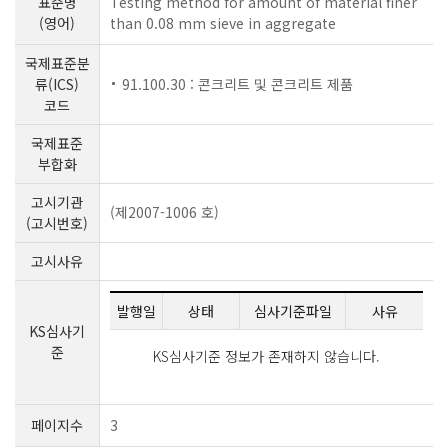
표준명
Testing method for amount of material finer
(영어)
than 0.08 mm sieve in aggregate
국제표준분
류(ICS)
91.100.30 : 콘크리트 및 콘크리트 제품
코드
국제표준
부합화
고시기관
(제2007-1006 호)
(고시번호)
고시사유
발행일
상태
심사기준파일
사유
KS심사기
준
KS심사기준 정보가 존재하지 않습니다.
페이지수
3