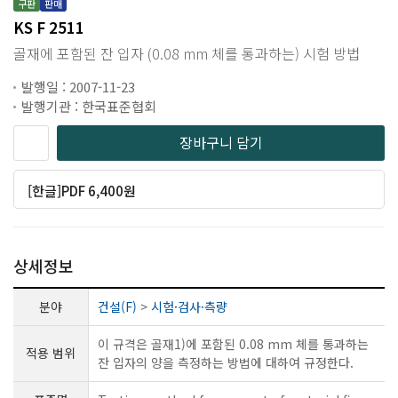
구판
판매
KS F 2511
골재에 포함된 잔 입자 (0.08 mm 체를 통과하는) 시험 방법
발행일 : 2007-11-23
발행기관 : 한국표준협회
장바구니 담기
[한글]PDF 6,400원
상세정보
분야
건설(F)
>
시험·검사·측량
이 규격은 골재1)에 포함된 0.08 mm 체를 통과하는
적용 범위
잔 입자의 양을 측정하는 방법에 대하여 규정한다.