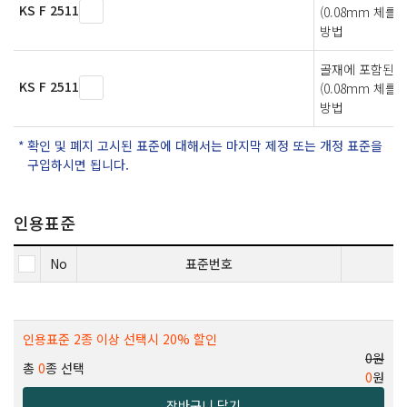
KS F 2511
(0.08mm 체를
방법
골재에 포함된 
KS F 2511
(0.08mm 체를
방법
확인 및 폐지 고시된 표준에 대해서는 마지막 제정 또는 개정 표준을
구입하시면 됩니다.
인용표준
No
표준번호
인용표준 2종 이상 선택시 20% 할인
0원
총
0
종 선택
0
원
장바구니 담기