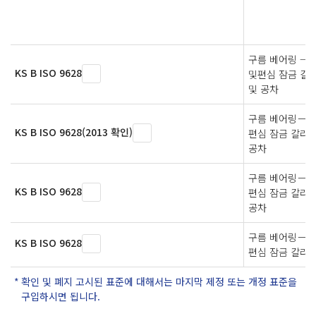
구름 베어링 — 
KS B ISO 9628
및편심 잠금 칼라
및 공차
구름 베어링－삽
KS B ISO 9628(2013 확인)
편심 잠금 칼라
공차
구름 베어링－삽
KS B ISO 9628
편심 잠금 칼라
공차
구름 베어링－삽
KS B ISO 9628
편심 잠금 칼라
확인 및 폐지 고시된 표준에 대해서는 마지막 제정 또는 개정 표준을
구입하시면 됩니다.