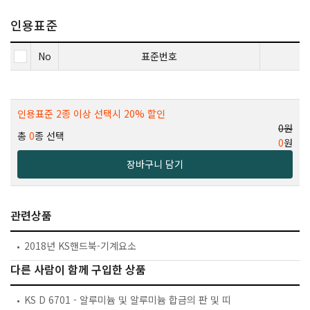
인용표준
No
표준번호
인용표준 2종 이상 선택시 20% 할인
0원
총
0
종 선택
0
원
장바구니 담기
관련상품
2018년 KS핸드북-기계요소
다른 사람이 함께 구입한 상품
KS D 6701 - 알루미늄 및 알루미늄 합금의 판 및 띠