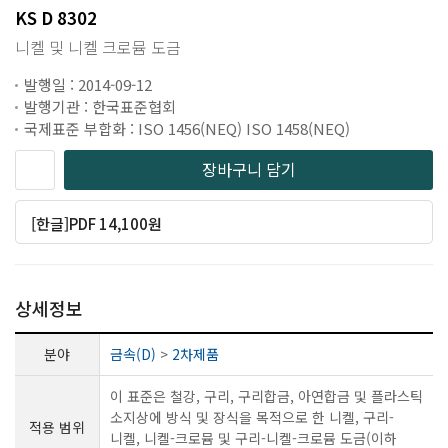
KS D 8302
니켈 및 니켈 크로뮴 도금
발행일 : 2014-09-12
발행기관 : 한국표준협회
국제표준 부합화 : ISO 1456(NEQ) ISO 1458(NEQ)
장바구니 담기
[한글]PDF 14,100원
상세정보
분야
금속(D)
>
2차제품
이 표준은 철강, 구리, 구리합금, 아연합금 및 플라스틱
소지상에 방식 및 장식을 목적으로 한 니켈, 구리-
적용 범위
니켈, 니켈-크로뮴 및 구리-니켈-크로뮴 도금(이하