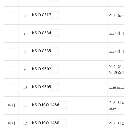
KS D 8317
6
전기 도금 
KS D 8334
7
도금의 내
KS D 8335
8
도금의 내
염수 분무 
KS D 9502
9
및 캐스분무
KS D 9505
10
코로드코트
전기 니켈-
KS D ISO 1456
폐지
11
도금
KS D ISO 1458
폐지
12
전기 니켈 