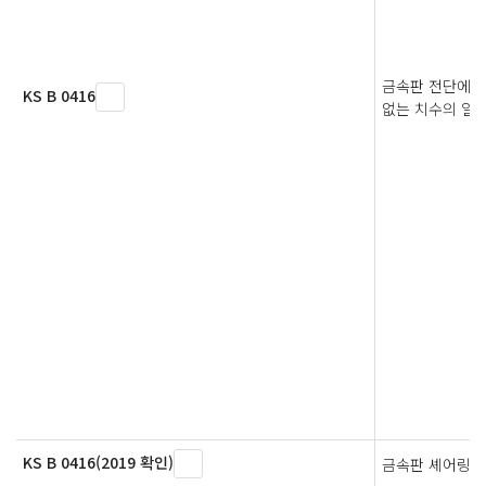
금속판 전단에 
KS B 0416
없는 치수의 일
KS B 0416(2019 확인)
금속판 셰어링 