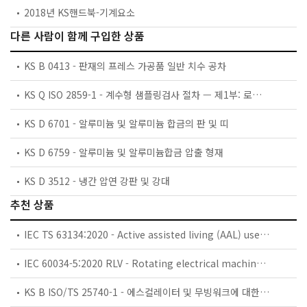
2018년 KS핸드북-기계요소
다른 사람이 함께 구입한 상품
KS B 0413 - 판재의 프레스 가공품 일반 치수 공차
KS Q ISO 2859-1 - 계수형 샘플링검사 절차 — 제1부: 로트별 합격품질한계(AQL) 지표형 샘플링검사 방식
KS D 6701 - 알루미늄 및 알루미늄 합금의 판 및 띠
KS D 6759 - 알루미늄 및 알루미늄합금 압출 형재
KS D 3512 - 냉간 압연 강판 및 강대
추천 상품
IEC TS 63134:2020 - Active assisted living (AAL) use cases
IEC 60034-5:2020 RLV - Rotating electrical machines - Part 5: Degrees of protection provided by the integral design of rotating electrical machines (IP code) - Classification
KS B ISO/TS 25740-1 - 에스컬레이터 및 무빙워크에 대한 안전요건 — 제1부: 세계공통 필수 안전요건(GESRs)