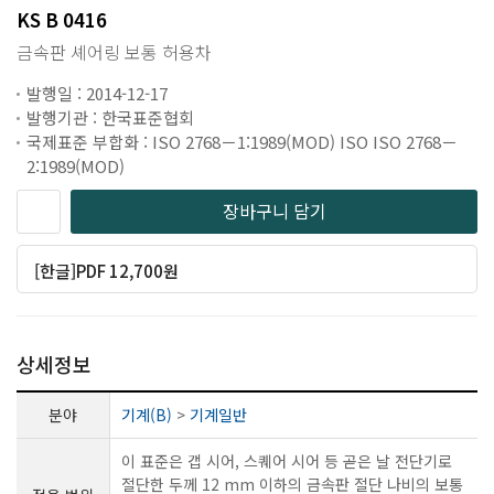
KS B 0416
금속판 셰어링 보통 허용차
발행일 : 2014-12-17
발행기관 : 한국표준협회
국제표준 부합화 : ISO 2768－1:1989(MOD) ISO ISO 2768－
2:1989(MOD)
장바구니 담기
[한글]PDF 12,700원
상세정보
분야
기계(B)
>
기계일반
이 표준은 갭 시어, 스퀘어 시어 등 곧은 날 전단기로
절단한 두께 12 mm 이하의 금속판 절단 나비의 보통