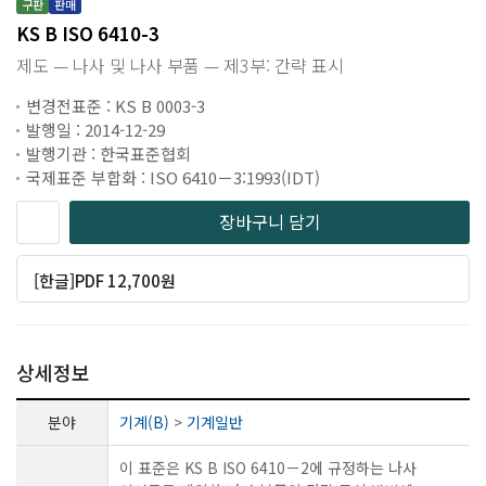
구판
판매
KS B ISO 6410-3
제도 — 나사 및 나사 부품 — 제3부: 간략 표시
변경전표준 : KS B 0003-3
발행일 : 2014-12-29
발행기관 : 한국표준협회
국제표준 부합화 : ISO 6410－3:1993(IDT)
장바구니 담기
[한글]PDF 12,700원
상세정보
분야
기계(B)
>
기계일반
이 표준은 KS B ISO 6410－2에 규정하는 나사