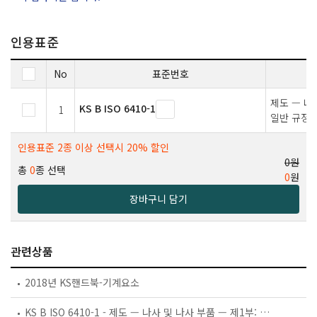
인용표준
No
표준번호
제도 — 나
KS B ISO 6410-1
1
일반 규정
인용표준 2종 이상 선택시 20% 할인
0원
총
0
종 선택
0
원
장바구니 담기
관련상품
2018년 KS핸드북-기계요소
KS B ISO 6410-1 - 제도 — 나사 및 나사 부품 — 제1부: 일반 규정