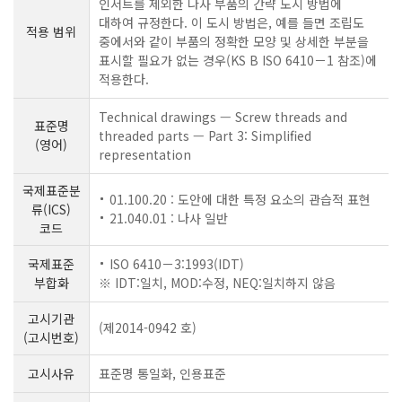
인서트를 제외한 나사 부품의 간략 도시 방법에
대하여 규정한다. 이 도시 방법은, 예를 들면 조립도
적용 범위
중에서와 같이 부품의 정확한 모양 및 상세한 부분을
표시할 필요가 없는 경우(KS B ISO 6410－1 참조)에
적용한다.
Technical drawings — Screw threads and
표준명
threaded parts — Part 3: Simplified
(영어)
representation
국제표준분
01.100.20 : 도안에 대한 특정 요소의 관습적 표현
류(ICS)
21.040.01 : 나사 일반
코드
국제표준
ISO 6410－3:1993(IDT)
부합화
※ IDT:일치, MOD:수정, NEQ:일치하지 않음
고시기관
(제2014-0942 호)
(고시번호)
고시사유
표준명 통일화, 인용표준