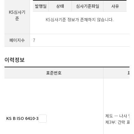
발행일
상태
심사기준파일
사유
KS심사기
준
KS심사기준 정보가 존재하지 않습니다.
페이지수
7
이력정보
표준번호
표
제도 — 나사 및
KS B ISO 6410-3
제3부: 간략 표