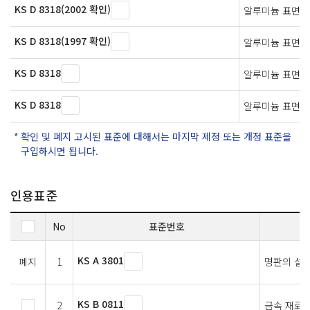
KS D 8318(2002 확인)
알루미늄 표면 
KS D 8318(1997 확인)
알루미늄 표면 
KS D 8318
알루미늄 표면 
KS D 8318
알루미늄 표면 
확인 및 폐지 고시된 표준에 대해서는 마지막 제정 또는 개정 표준을
구입하시면 됩니다.
인용표준
No
표준번호
KS A 3801
폐지
1
명판의 설계
KS B 0811
2
금속 재료의