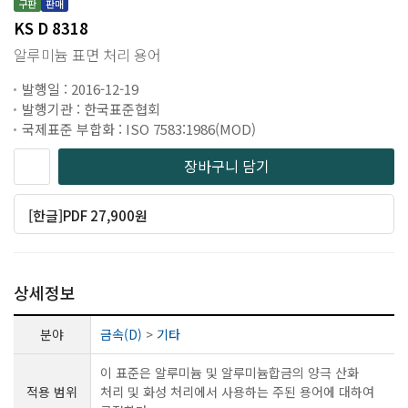
구판
판매
KS D 8318
알루미늄 표면 처리 용어
발행일 : 2016-12-19
발행기관 : 한국표준협회
국제표준 부합화 : ISO 7583:1986(MOD)
장바구니 담기
[한글]PDF 27,900원
상세정보
분야
금속(D)
>
기타
이 표준은 알루미늄 및 알루미늄합금의 양극 산화
적용 범위
처리 및 화성 처리에서 사용하는 주된 용어에 대하여