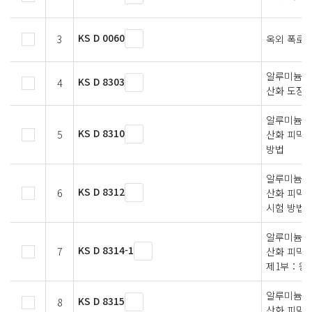
KS D 0060
3
옥외 폭로 
알루미늄 및
KS D 8303
4
산화 도장 
알루미늄 
KS D 8310
5
산화 피막 
방법
알루미늄 
KS D 8312
6
산화 피막의
시험 방법
알루미늄 및
KS D 8314-1
7
산화 피막
제1부：왕복
알루미늄 
KS D 8315
8
산화 피막의