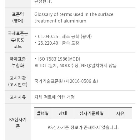
규정한다.
표준명
Glossary of terms used in the surface
(영어)
treatment of aluminium
국제표준분
01.040.25 : 제조 공학 (용어)
류(ICS)
25.220.40 : 금속 도장
코드
국제표준
ISO 7583:1986(MOD)
부합화
※ IDT:일치, MOD:수정, NEQ:일치하지 않음
고시기관
국가기술표준원 (제2016-0506 호)
(고시번호)
고시사유
자체 검토에 의한 개정
발행일
상태
심사기준파일
사유
KS심사기
준
KS심사기준 정보가 존재하지 않습니다.