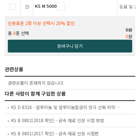
KS M 5000
15
도료 및 관
인용표준 2종 이상 선택시 20% 할인
0원
총
0
종 선택
0
원
장바구니 담기
관련상품
관련상품이 존재하지 않습니다.
다른 사람이 함께 구입한 상품
KS D 8316 - 알루미늄 및 알루미늄합금의 양극 산화 피막의 내식성 시험방법
KS B 0802(2018 확인) - 금속 재료 인장 시험 방법
KS B 0801(2017 확인) - 금속 재료 인장 시험편