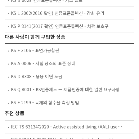
KS B 6029 인증표준콜렉션 - 가스 밸브
KS L 2002(2016 확인) 인증표준콜렉션 - 강화 유리
KS P 8141(2017 확인) 인증표준콜렉션 - 차광 보호구
다른 사람이 함께 구입한 상품
KS F 3106 - 표면가공합판
KS A 0006 - 시험 장소의 표준 상태
KS D 8308 - 용융 아연 도금
KS Q 8001 - KS인증제도 — 제품인증에 대한 일반 요구사항
KS F 2199 - 목재의 함수율 측정 방법
추천 상품
IEC TS 63134:2020 - Active assisted living (AAL) use cases