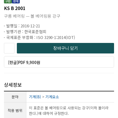
구판
판매
KS B 2001
구름 베어링 — 볼 베어링용 강구
발행일 : 2016-12-21
발행기관 : 한국표준협회
국제표준 부합화 : ISO 3290-1:2014(IDT)
장바구니 담기
[한글]PDF 9,900원
상세정보
분야
기계(B)
>
기계요소
이 표준은 볼 베어링으로 사용되는 강구(이하 볼이라
적용 범위
한다.)에 대하여 규정한다.