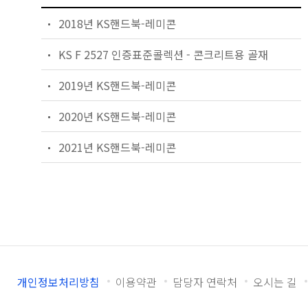
2018년 KS핸드북-레미콘
KS F 2527 인증표준콜렉션 - 콘크리트용 골재
2019년 KS핸드북-레미콘
2020년 KS핸드북-레미콘
2021년 KS핸드북-레미콘
개인정보처리방침
이용약관
담당자 연락처
오시는 길