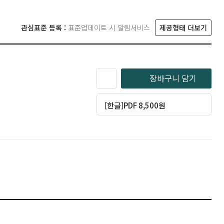
관심표준 등록 :
표준업데이트 시 알림서비스
제공형태 더보기
장바구니 담기
[한글]PDF 8,500원