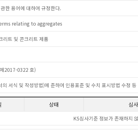
 관한 용어에 대하여 규정한다.
terms relating to aggregates
: 콘크리트 및 콘크리트 제품
2017-0322 호)
표준서의 서식 및 작성방법)에 준하여 인용표준 및 수치 표시방법 수정 등
일
상태
심
KS심사기준 정보가 존재하지 