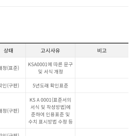
상태
고시사유
비고
KSA0001에 따른 문구
개정(표준)
및 서식 개정
확인(구판)
5년도래 확인표준
KS A 0001(표준서의
서식 및 작성방법)에
개정(구판)
준하여 인용표준 및
수치 표시방법 수정 등
확인(구판)