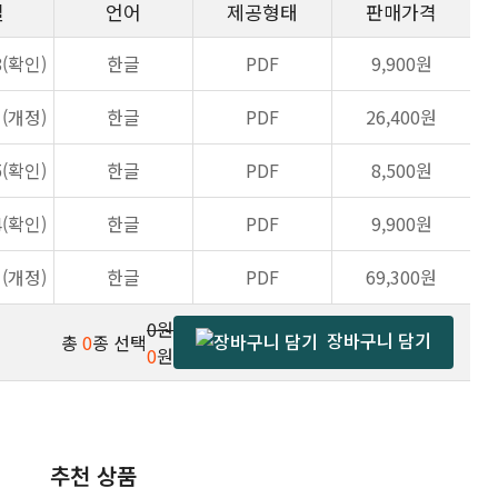
일
언어
제공형태
판매가격
8(확인)
한글
PDF
9,900원
1(개정)
한글
PDF
26,400원
5(확인)
한글
PDF
8,500원
4(확인)
한글
PDF
9,900원
1(개정)
한글
PDF
69,300원
0원
장바구니 담기
총
0
종 선택
0
원
추천 상품