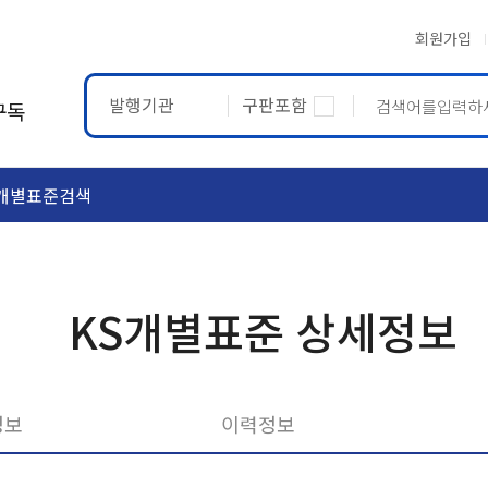
회원가입
발행기관
구판포함
구독
개별표준검색
ASTM
ETRTO
KS개별표준 상세정보
정보
이력정보