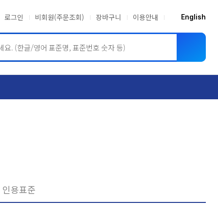
로그인
비회원(주문조회)
장바구니
이용안내
English
ASME BPVC
JIS
인용표준