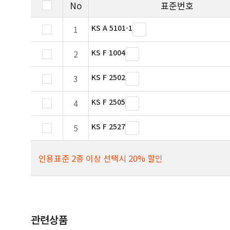
No
표준번호
KS A 5101-1
1
KS F 1004
2
KS F 2502
3
KS F 2505
4
KS F 2527
5
인용표준 2종 이상 선택시 20% 할인
관련상품