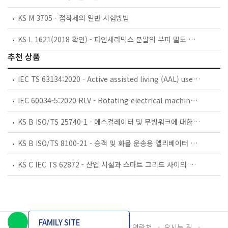
KS M 3705 - 접착제의 일반 시험방법
KS L 1621(2018 확인) - 파인세라믹스 분말의 부피 밀도 측정 방법
추천 상품
IEC TS 63134:2020 - Active assisted living (AAL) use cases
IEC 60034-5:2020 RLV - Rotating electrical machines - Part 5: Degrees of protection provided by the integral design of rotating electrical machines (IP code) - Classification
KS B ISO/TS 25740-1 - 에스컬레이터 및 무빙워크에 대한 안전요건 — 제1부: 세계공통 필수 안전요건(GESRs)
KS B ISO/TS 8100-21 - 승객 및 화물 운송용 엘리베이터 —제21부: 세계공통 필수안전요건(GESRs)을 충족하는 세계공통 안전 파라미터(GSPs)
KS C IEC TS 62872 - 산업 시설과 스마트 그리드 사이의 산업 공정 측정, 제어 및 자동화 시스템 인터페이스
FAMILY SITE
개인정보처리방침
이용약관
담당자 연락처
오시는 길