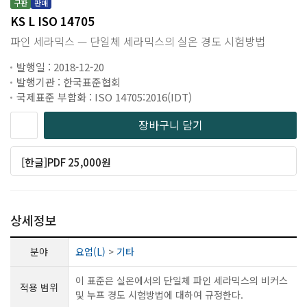
구판
판매
KS L ISO 14705
파인 세라믹스 — 단일체 세라믹스의 실온 경도 시험방법
발행일 : 2018-12-20
발행기관 : 한국표준협회
국제표준 부합화 : ISO 14705:2016(IDT)
장바구니 담기
[한글]PDF 25,000원
상세정보
분야
요업(L)
>
기타
이 표준은 실온에서의 단일체 파인 세라믹스의 비커스
적용 범위
및 누프 경도 시험방법에 대하여 규정한다.