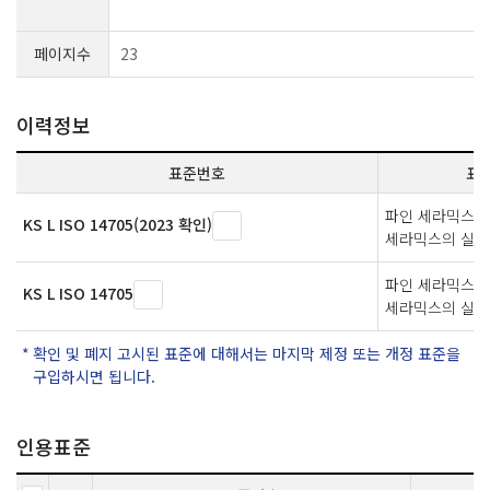
페이지수
23
이력정보
표준번호
표
파인 세라믹스 
KS L ISO 14705(2023 확인)
세라믹스의 실온
파인 세라믹스 
KS L ISO 14705
세라믹스의 실온
확인 및 폐지 고시된 표준에 대해서는 마지막 제정 또는 개정 표준을
구입하시면 됩니다.
인용표준