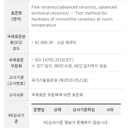
Fine ceramics(advanced ceramics, advanced
표준명
technical ceramics) — Test method for
(영어)
hardness of monolithic ceramics at room
temperature
국제표준분
류(ICS)
81.060.30 : 고급 세라믹
코드
국제표준
ISO 14705:2016(IDT)
부합화
※ IDT:일치, MOD:수정, NEQ:일치하지 않음
고시기관
국가기술표준원 (제2018-0521호)
(고시번호)
고시사유
국제표준 부합화에 따른 표준화
발행일
상태
심사기준파일
사유
KS심사기
준
KS심사기준 정보가 존재하지 않습니다.