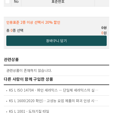
No
표준번호
인용표준 2종 이상 선택시 20% 할인
0원
총
0
종 선택
0
원
장바구니 담기
관련상품
관련상품이 존재하지 않습니다.
다른 사람이 함께 구입한 상품
KS L ISO 14704 - 파인 세라믹스 — 단일체 세라믹스의 실온 꺾임 강도 시험방법
KS L 1600(2020 확인) - 고성능 요업 제품의 파괴 인성 시험방법
KS L 1001 - 도자기질 타일