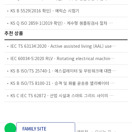
KS B 5529(2016 확인) - 에릭슨 시험기
KS Q ISO 2859-1(2019 확인) - 계수형 샘플링검사 절차 — 제1부: 로트별 합격품질한계(AQL) 지표형 샘플링검사 방식
추천 상품
IEC TS 63134:2020 - Active assisted living (AAL) use cases
IEC 60034-5:2020 RLV - Rotating electrical machines - Part 5: Degrees of protection provided by the integral design of rotating electrical machines (IP code) - Classification
KS B ISO/TS 25740-1 - 에스컬레이터 및 무빙워크에 대한 안전요건 — 제1부: 세계공통 필수 안전요건(GESRs)
KS B ISO/TS 8100-21 - 승객 및 화물 운송용 엘리베이터 —제21부: 세계공통 필수안전요건(GESRs)을 충족하는 세계공통 안전 파라미터(GSPs)
KS C IEC TS 62872 - 산업 시설과 스마트 그리드 사이의 산업 공정 측정, 제어 및 자동화 시스템 인터페이스
FAMILY SITE
개인정보처리방침
이용약관
담당자 연락처
오시는 길