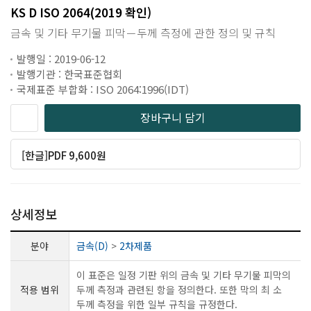
KS D ISO 2064(2019 확인)
금속 및 기타 무기물 피막－두께 측정에 관한 정의 및 규칙
발행일 : 2019-06-12
발행기관 : 한국표준협회
국제표준 부합화 : ISO 2064:1996(IDT)
장바구니 담기
[한글]PDF 9,600원
상세정보
분야
금속(D)
>
2차제품
이 표준은 일정 기판 위의 금속 및 기타 무기물 피막의
적용 범위
두께 측정과 관련된 항을 정의한다. 또한 막의 최 소
두께 측정을 위한 일부 규칙을 규정한다.