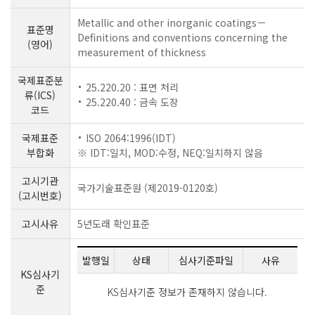
Metallic and other inorganic coatings－
표준명
Definitions and conventions concerning the
(영어)
measurement of thickness
국제표준분
25.220.20 : 표면 처리
류(ICS)
25.220.40 : 금속 도장
코드
국제표준
ISO 2064:1996(IDT)
부합화
※ IDT:일치, MOD:수정, NEQ:일치하지 않음
고시기관
국가기술표준원 (제2019-0120호)
(고시번호)
고시사유
5년도래 확인표준
발행일
상태
심사기준파일
사유
KS심사기
준
KS심사기준 정보가 존재하지 않습니다.