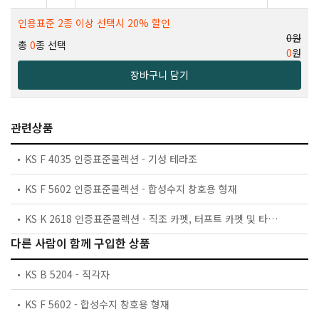
인용표준 2종 이상 선택시 20% 할인
0원
총
0
종 선택
0
원
장바구니 담기
관련상품
KS F 4035 인증표준콜렉션 - 기성 테라조
KS F 5602 인증표준콜렉션 - 합성수지 창호용 형재
KS K 2618 인증표준콜렉션 - 직조 카펫, 터프트 카펫 및 타일 카펫
다른 사람이 함께 구입한 상품
KS B 5204 - 직각자
KS F 5602 - 합성수지 창호용 형재