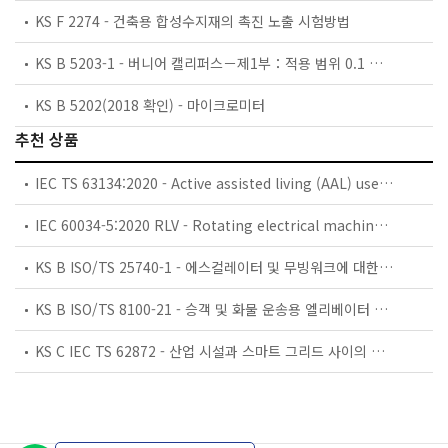
KS F 2274 - 건축용 합성수지재의 촉진 노출 시험방법
KS B 5203-1 - 버니어 캘리퍼스－제1부：적용 범위 0.1 mm 및 0.05 mm
KS B 5202(2018 확인) - 마이크로미터
추천 상품
IEC TS 63134:2020 - Active assisted living (AAL) use cases
IEC 60034-5:2020 RLV - Rotating electrical machines - Part 5: Degrees of protection provided by the integral design of rotating electrical machines (IP code) - Classification
KS B ISO/TS 25740-1 - 에스컬레이터 및 무빙워크에 대한 안전요건 — 제1부: 세계공통 필수 안전요건(GESRs)
KS B ISO/TS 8100-21 - 승객 및 화물 운송용 엘리베이터 —제21부: 세계공통 필수안전요건(GESRs)을 충족하는 세계공통 안전 파라미터(GSPs)
KS C IEC TS 62872 - 산업 시설과 스마트 그리드 사이의 산업 공정 측정, 제어 및 자동화 시스템 인터페이스