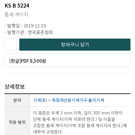
KS B 5224
틈새 게이지
발행일 : 2019-12-19
발행기관 : 한국표준협회
장바구니 담기
[한글]PDF 8,500원
상세정보
분야
기계(B)
>
측정계산용기계기구·물리기계
이 표준은 두께 3 mm 이하, 길이 300 mm 이하의
단체 틈새 게이지(이하 리프라 한다.) 및 이들을
적용 범위
조합한 틈새 게이지(이하 조합 틈새 게이지라 한다.)에
대하여 규정한다.