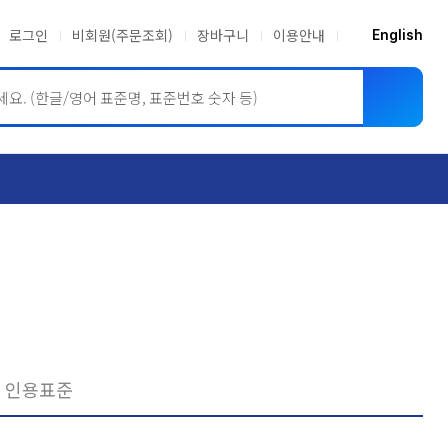
로그인
비회원(주문조회)
장바구니
이용안내
English
ASME BPVC
JIS
인용표준