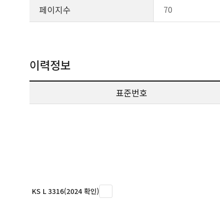
페이지수
70
이력정보
표준번호
KS L 3316(2024 확인)