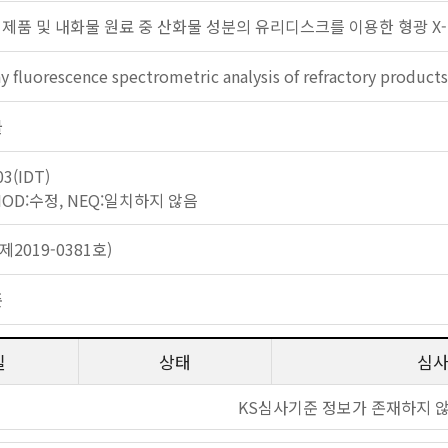
 제품 및 내화물 원료 중 산화물 성분의 유리디스크를 이용한 형광 X
y fluorescence spectrometric analysis of refractory products
물
03(IDT)
 MOD:수정, NEQ:일치하지 않음
2019-0381호)
준
일
상태
심
KS심사기준 정보가 존재하지 