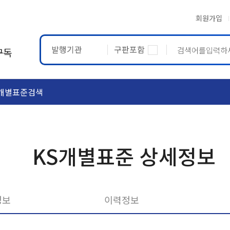
회원가입
발행기관
구판포함
구독
개별표준검색
ASTM
ETRTO
KS개별표준 상세정보
정보
이력정보