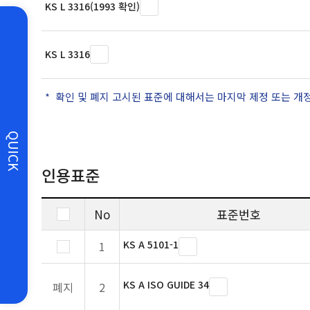
KS L 3316(1993 확인)
KS L 3316
확인 및 폐지 고시된 표준에 대해서는 마지막 제정 또는 개
QUICK
인용표준
No
표준번호
KS A 5101-1
1
KS A ISO GUIDE 34
폐지
2