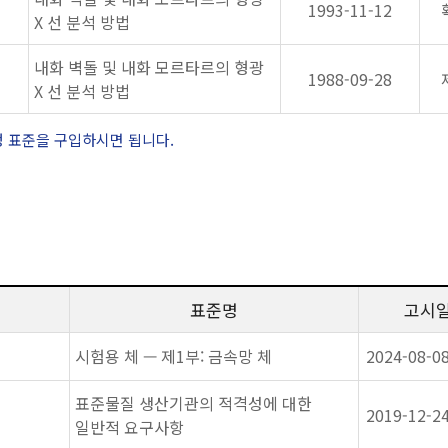
1993-11-12
X 선 분석 방법
내화 벽돌 및 내화 모르타르의 형광
1988-09-28
X 선 분석 방법
정 표준을 구입하시면 됩니다.
표준명
고시
시험용 체 — 제1부: 금속망 체
2024-08-0
표준물질 생산기관의 적격성에 대한
2019-12-2
일반적 요구사항