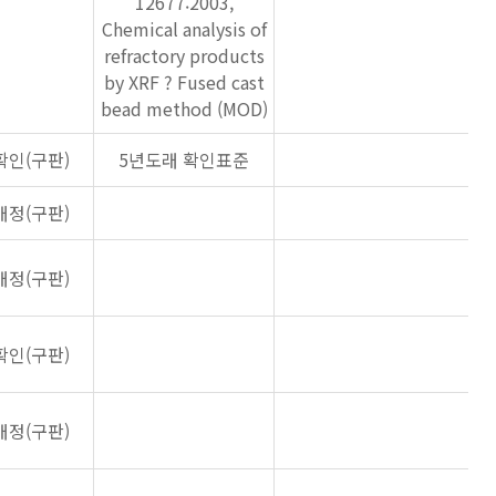
12677:2003,
Chemical analysis of
refractory products
by XRF ? Fused cast
bead method (MOD)
확인(구판)
5년도래 확인표준
개정(구판)
개정(구판)
확인(구판)
개정(구판)