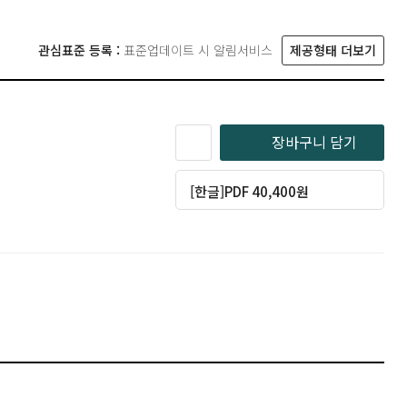
관심표준 등록 :
표준업데이트 시 알림서비스
제공형태 더보기
장바구니 담기
[한글]PDF 40,400원