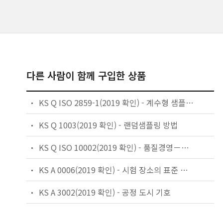
다른 사람이 함께 구입한 상품
KS Q ISO 2859-1(2019 확인) - 계수형 샘플링검사 절차 — 제1부: 로트별 합격품질한계(AQL) 지표형 샘플링검사 방식
KS Q 1003(2019 확인) - 랜덤샘플링 방법
KS Q ISO 10002(2019 확인) - 품질경영－고객만족－조직의 불만처리에 대한 지침
KS A 0006(2019 확인) - 시험 장소의 표준 상태
KS A 3002(2019 확인) - 공정 도시 기호