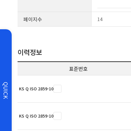
페이지수
14
이력정보
표준번호
QUICK
KS Q ISO 2859-10
KS Q ISO 2859-10