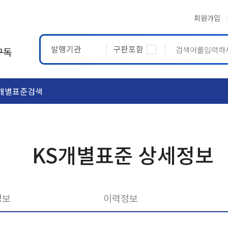
회원가입
발행기관
구판포함
구독
개별표준검색
ASTM
ETRTO
KS개별표준 상세정보
정보
이력정보