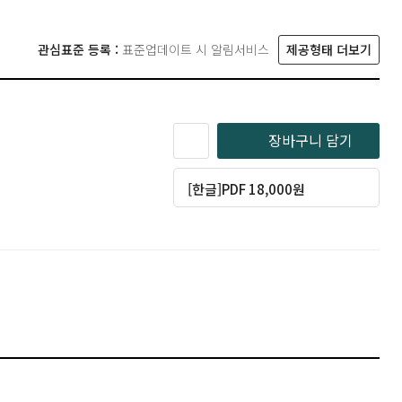
관심표준 등록 :
표준업데이트 시 알림서비스
제공형태 더보기
장바구니 담기
[한글]PDF 18,000원