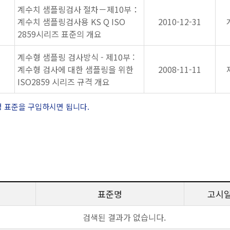
계수치 샘플링검사 절차－제10부：
계수치 샘플링검사용 KS Q ISO
2010-12-31
2859시리즈 표준의 개요
계수형 샘플링 검사방식 - 제10부 :
계수형 검사에 대한 샘플링을 위한
2008-11-11
ISO2859 시리즈 규격 개요
정 표준을 구입하시면 됩니다.
표준명
고시
검색된 결과가 없습니다.