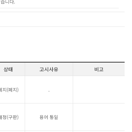
않습니다.
상태
고시사유
비고
폐지(폐지)
.
개정(구판)
용어 통일