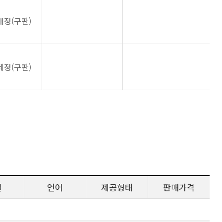
개정(구판)
제정(구판)
일
언어
제공형태
판매가격