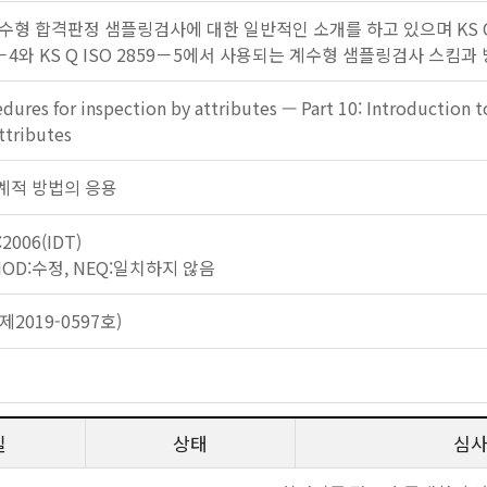
 합격판정 샘플링검사에 대한 일반적인 소개를 하고 있으며 KS Q ISO 285
859－4와 KS Q ISO 2859－5에서 사용되는 계수형 샘플링검사 스킴
ures for inspection by attributes — Part 10: Introduction to
ttributes
: 통계적 방법의 응용
2006(IDT)
 MOD:수정, NEQ:일치하지 않음
2019-0597호)
일
상태
심