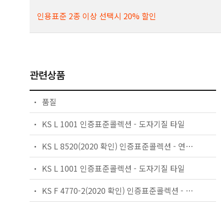
인용표준 2종 이상 선택시 20% 할인
관련상품
품질
KS L 1001 인증표준콜렉션 - 도자기질 타일
KS L 8520(2020 확인) 인증표준콜렉션 - 연소재 벽돌
KS L 1001 인증표준콜렉션 - 도자기질 타일
KS F 4770-2(2020 확인) 인증표준콜렉션 - 방음판 — 컬러 금속재