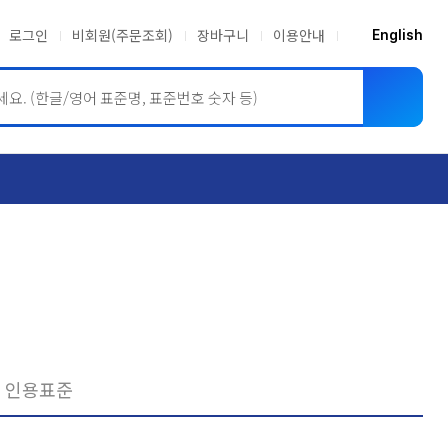
로그인
비회원(주문조회)
장바구니
이용안내
English
ASME BPVC
JIS
인용표준