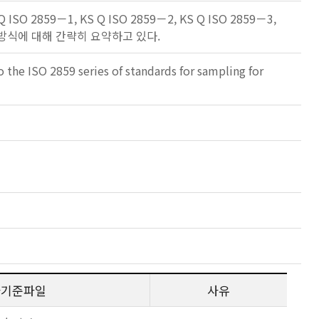
9－1, KS Q ISO 2859－2, KS Q ISO 2859－3,
과 방식에 대해 간략히 요약하고 있다.
 the ISO 2859 series of standards for sampling for
사기준파일
사유