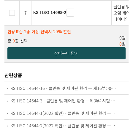
클린룸 및 
KS I ISO 14698-2
7
오염 제어 
데이터의 해
인용표준 2종 이상 선택시 20% 할인
0원
총
0
종 선택
0
원
장바구니 담기
관련상품
KS I ISO 14644-16 - 클린룸 및 제어된 환경 — 제16부: 클린룸 및 격리 장치에서의 에너지 효율
KS I ISO 14644-3 - 클린룸 및 제어된 환경 —제3부: 시험 방법
KS I ISO 14644-1(2022 확인) - 클린룸 및 제어된 환경 — 제1부: 입자 농도에 의한 공기 청정도 등급분류
KS I ISO 14644-2(2022 확인) - 클린룸 및 제어된 환경 — 제2부:클린룸 성능 확인을 위한 입자 농도 모니터링