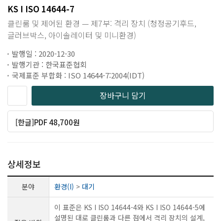
KS I ISO 14644-7
클린룸 및 제어된 환경 — 제7부: 격리 장치 (청정공기후드,
글러브박스, 아이솔레이터 및 미니환경)
발행일 : 2020-12-30
발행기관 : 한국표준협회
국제표준 부합화 : ISO 14644-7:2004(IDT)
장바구니 담기
[한글]PDF 48,700원
상세정보
분야
환경(I)
>
대기
이 표준은 KS I ISO 14644-4와 KS I ISO 14644-5에
설명된 대로 클린룸과 다른 점에서 격리 장치의 설계,