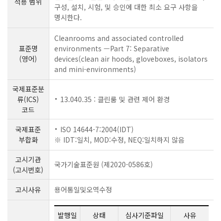
적용 범위
구성, 설치, 시험, 및 승인에 대한 최소 요구 사항을
명시한다.
Cleanrooms and associated controlled
표준명
environments —Part 7: Separative
(영어)
devices(clean air hoods, gloveboxes, isolators
and mini-environments)
국제표준분
류(ICS)
13.040.35 : 클린룸 및 관련 제어 환경
코드
국제표준
ISO 14644-7:2004(IDT)
부합화
※ IDT:일치, MOD:수정, NEQ:일치하지 않음
고시기관
국가기술표준원 (제2020-0586호)
(고시번호)
고시사유
용어통일및오역수정
발행일
상태
심사기준파일
사유