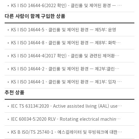
KS I ISO 14644-6(2022 확인) - 클린룸 및 제어된 환경 — 제6부: 용어
다른 사람이 함께 구입한 상품
KS I ISO 14644-5 - 클린룸 및 제어된 환경 — 제5부: 운영
KS I ISO 14644-8 - 클린룸 및 제어된 환경 — 제8부: 화학물질 농도에 따른 공기 청정도 등급 분류
KS I ISO 14644-4(2017 확인) - 클린룸 및 관련된 제어환경-제4부: 설계, 공사 및 조업 개시
KS I ISO 14644-2 - 클린룸 및 제어된 환경 — 제2부:클린룸 성능 확인을 위한 입자 농도 모니터링
KS I ISO 14644-1 - 클린룸 및 제어된 환경 — 제1부: 입자 농도에 의한 공기 청정도 등급분류
추천 상품
IEC TS 63134:2020 - Active assisted living (AAL) use cases
IEC 60034-5:2020 RLV - Rotating electrical machines - Part 5: Degrees of protection provided by the integral design of rotating electrical machines (IP code) - Classification
KS B ISO/TS 25740-1 - 에스컬레이터 및 무빙워크에 대한 안전요건 — 제1부: 세계공통 필수 안전요건(GESRs)