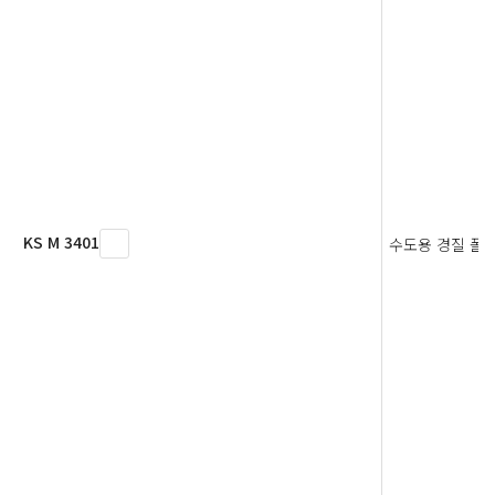
KS M 3401
수도용 경질 폴