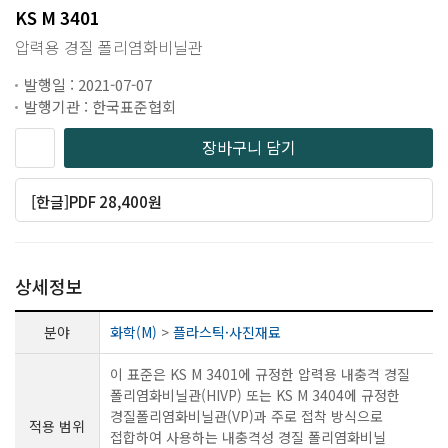
KS M 3401
압력용 경질 폴리염화비닐관
발행일 : 2021-07-07
발행기관 : 한국표준협회
장바구니 담기
[한글]PDF 28,400원
상세정보
분야
화학(M)
>
플라스틱·사진재료
이 표준은 KS M 3401에 규정한 압력용 내충격 경질
폴리염화비닐관(HIVP) 또는 KS M 3404에 규정한
경질폴리염화비닐관(VP)과 주로 접착 방식으로
적용 범위
접합하여 사용하는 내충격성 경질 폴리염화비닐