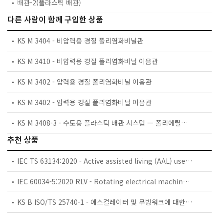
배관-2(플라스틱 배관)
다른 사람이 함께 구입한 상품
KS M 3404 - 비압력용 경질 폴리염화비닐관
KS M 3410 - 비압력용 경질 폴리염화비닐 이음관
KS M 3402 - 압력용 경질 폴리염화비닐 이음관
KS M 3402 - 압력용 경질 폴리염화비닐 이음관
KS M 3408-3 - 수도용 플라스틱 배관 시스템 — 폴리에틸렌(PE) — 제3부: 이음관
추천 상품
IEC TS 63134:2020 - Active assisted living (AAL) use cases
IEC 60034-5:2020 RLV - Rotating electrical machines - Part 5: Degrees of protection provided by the integral design of rotating electrical machines (IP code) - Classification
KS B ISO/TS 25740-1 - 에스컬레이터 및 무빙워크에 대한 안전요건 — 제1부: 세계공통 필수 안전요건(GESRs)