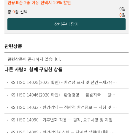
인용표준 2종 이상 선택시 20% 할인
0원
총
0
종 선택
0
원
장바구니 담기
관련상품
관련상품이 존재하지 않습니다.
다른 사람이 함께 구입한 상품
KS I ISO 14025(2022 확인) - 환경성 표시 및 선언－제3유형 환경성 선언－원칙 및 절차
KS I ISO 14046(2020 확인) - 환경경영 — 물발자국 — 원칙, 요구사항 및 지침
KS I ISO 14033 - 환경경영 — 정량적 환경정보 — 지침 및 예시
KS I ISO 14090 - 기후변화 적응 — 원칙, 요구사항 및 지침
KS I ISO 14005 - 환경경영시스템 — 단계별 실행에 대한 유연한 접근 지침