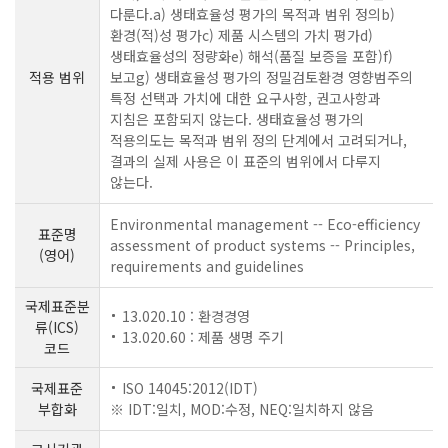
다룬다.a) 생태효율성 평가의 목적과 범위 정의b)
환경(적)성 평가c) 제품 시스템의 가치 평가d)
생태효율성의 정량화e) 해석(품질 보증을 포함)f)
적용 범위
보고g) 생태효율성 평가의 정밀검토환경 영향범주의
특정 선택과 가치에 대한 요구사항, 권고사항과
지침은 포함되지 않는다. 생태효율성 평가의
적용의도는 목적과 범위 정의 단계에서 고려되거나,
결과의 실제 사용은 이 표준의 범위에서 다루지
않는다.
Environmental management -- Eco-efficiency
표준명
assessment of product systems -- Principles,
(영어)
requirements and guidelines
국제표준분
13.020.10 : 환경경영
류(ICS)
13.020.60 : 제품 생명 주기
코드
국제표준
ISO 14045:2012(IDT)
부합화
※ IDT:일치, MOD:수정, NEQ:일치하지 않음