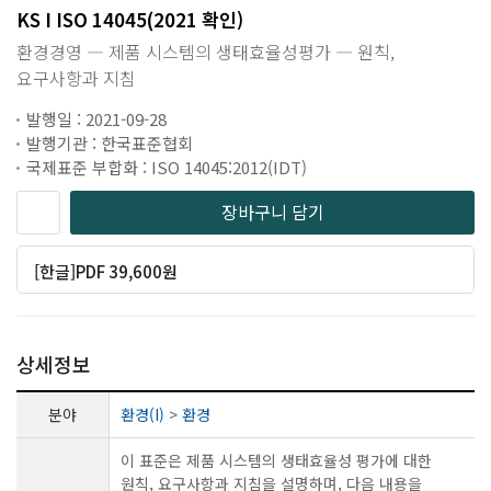
KS I ISO 14045(2021 확인)
환경경영 ― 제품 시스템의 생태효율성평가 ― 원칙,
요구사항과 지침
발행일 : 2021-09-28
발행기관 : 한국표준협회
국제표준 부합화 : ISO 14045:2012(IDT)
장바구니 담기
[한글]PDF 39,600원
상세정보
분야
환경(I)
>
환경
이 표준은 제품 시스템의 생태효율성 평가에 대한
원칙, 요구사항과 지침을 설명하며, 다음 내용을