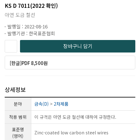
KS D 7011(2022 확인)
아연 도금 철선
발행일 : 2022-08-16
발행기관 : 한국표준협회
장바구니 담기
[한글]PDF 8,500원
상세정보
분야
금속(D)
>
2차제품
적용 범위
이 규격은 아연 도금 철선에 대하여 규정한다.
표준명
Zinc-coated low carbon steel wires
(영어)