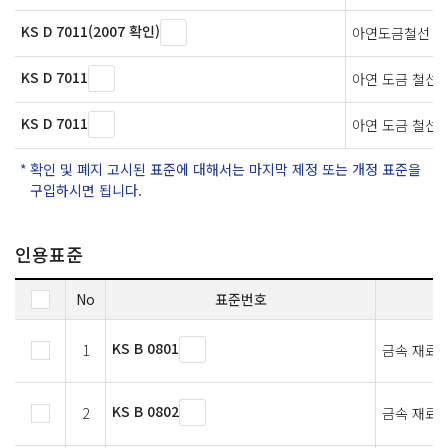
KS D 7011(2007 확인)
아연도금철선
KS D 7011
아연 도금 철선
KS D 7011
아연 도금 철선
확인 및 폐지 고시된 표준에 대해서는 마지막 제정 또는 개정 표준을
구입하시면 됩니다.
인용표준
No
표준번호
KS B 0801
1
금속 재료 
KS B 0802
2
금속 재료 