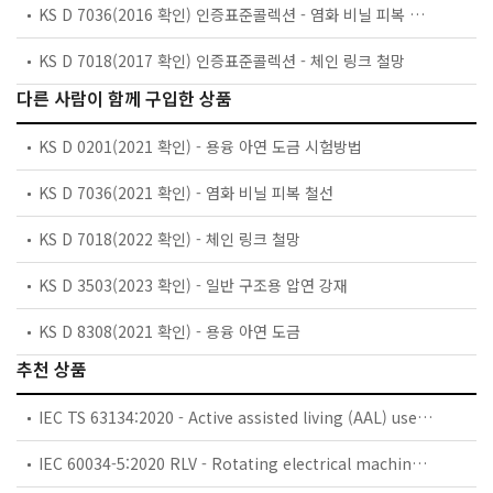
KS D 7036(2016 확인) 인증표준콜렉션 - 염화 비닐 피복 철선
KS D 7018(2017 확인) 인증표준콜렉션 - 체인 링크 철망
다른 사람이 함께 구입한 상품
KS D 0201(2021 확인) - 용융 아연 도금 시험방법
KS D 7036(2021 확인) - 염화 비닐 피복 철선
KS D 7018(2022 확인) - 체인 링크 철망
KS D 3503(2023 확인) - 일반 구조용 압연 강재
KS D 8308(2021 확인) - 용융 아연 도금
추천 상품
IEC TS 63134:2020 - Active assisted living (AAL) use cases
IEC 60034-5:2020 RLV - Rotating electrical machines - Part 5: Degrees of protection provided by the integral design of rotating electrical machines (IP code) - Classification