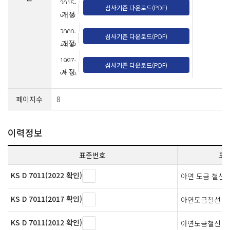
2015-
심사기준 다운로드(PDF)
07-07
개정
2000-
심사기준 다운로드(PDF)
11-13
개정
1997-
심사기준 다운로드(PDF)
04-01
제정
페이지수
8
이력정보
표준번호
표
KS D 7011(2022 확인)
아연 도금 철선
KS D 7011(2017 확인)
아연도금철선
KS D 7011(2012 확인)
아연도금철선