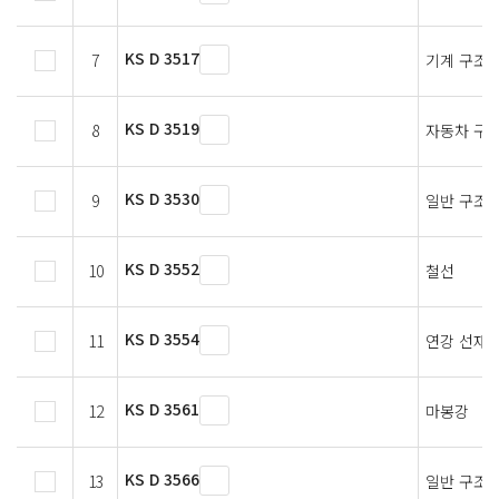
KS D 3517
7
기계 구조용
KS D 3519
8
자동차 구조
KS D 3530
9
일반 구조용
KS D 3552
10
철선
KS D 3554
11
연강 선재
KS D 3561
12
마봉강
KS D 3566
13
일반 구조용