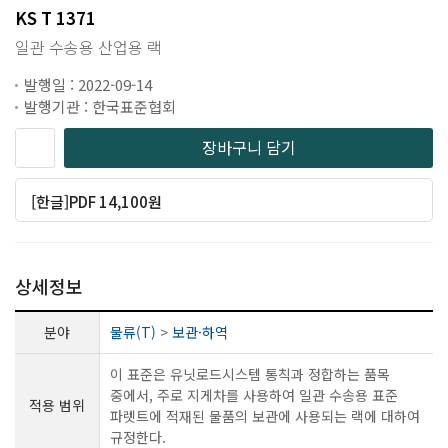
KS T 1371
일관 수송용 산업용 랙
발행일 : 2022-09-14
발행기관 : 한국표준협회
장바구니 담기
[한글]PDF 14,100원
상세정보
분야
물류(T)
>
보관·하역
이 표준은 유닛로드시스템 통칙과 정합하는 품목
중에서, 주로 지게차를 사용하여 일관 수송용 표준
적용 범위
파렛트에 적재된 물품의 보관에 사용되는 랙에 대하여
규정한다.