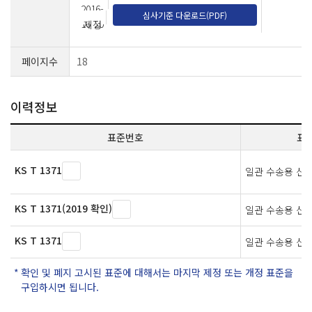
2016-
심사기준 다운로드(PDF)
10-20
제정
페이지수
18
이력정보
표준번호
표
KS T 1371
일관 수송용 산
KS T 1371(2019 확인)
일관 수송용 산
KS T 1371
일관 수송용 산
확인 및 폐지 고시된 표준에 대해서는 마지막 제정 또는 개정 표준을
구입하시면 됩니다.