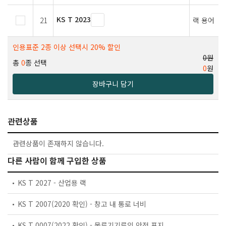
KS T 2023
21
랙 용어
인용표준 2종 이상 선택시 20% 할인
0원
총
0
종 선택
0
원
장바구니 담기
관련상품
관련상품이 존재하지 않습니다.
다른 사람이 함께 구입한 상품
KS T 2027 - 산업용 랙
KS T 2007(2020 확인) - 창고 내 통로 너비
KS T 0007(2022 확인) - 물류기기류의 안전 표지