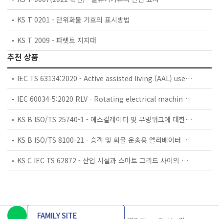
KS T 0201 - 단위화물 기호의 표시방법
KS T 2009 - 파렛트 지지대
추천 상품
IEC TS 63134:2020 - Active assisted living (AAL) use cases
IEC 60034-5:2020 RLV - Rotating electrical machines - Part 5: Degrees of protection provided by the integral design of rotating electrical machines (IP code) - Classification
KS B ISO/TS 25740-1 - 에스컬레이터 및 무빙워크에 대한 안전요건 — 제1부: 세계공통 필수 안전요건(GESRs)
KS B ISO/TS 8100-21 - 승객 및 화물 운송용 엘리베이터 —제21부: 세계공통 필수안전요건(GESRs)을 충족하는 세계공통 안전 파라미터(GSPs)
KS C IEC TS 62872 - 산업 시설과 스마트 그리드 사이의 산업 공정 측정, 제어 및 자동화 시스템 인터페이스
FAMILY SITE