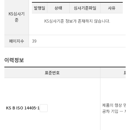
발행일
상태
심사기준파일
사유
KS심사기
준
KS심사기준 정보가 존재하지 않습니다.
페이지수
39
이력정보
표준번호
표
제품의 형상 명세(
KS B ISO 14405-1
공차 기입 — 제1