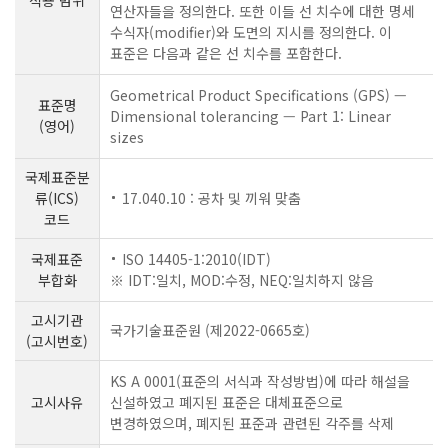
연산자들을 정의한다. 또한 이들 선 치수에 대한 명세
수식자(modifier)와 도면의 지시를 정의한다. 이
표준은 다음과 같은 선 치수를 포함한다.
Geometrical Product Specifications (GPS) —
표준명
Dimensional tolerancing — Part 1: Linear
(영어)
sizes
국제표준분
류(ICS)
17.040.10 : 공차 및 끼워 맞춤
코드
국제표준
ISO 14405-1:2010(IDT)
부합화
※ IDT:일치, MOD:수정, NEQ:일치하지 않음
고시기관
국가기술표준원 (제2022-0665호)
(고시번호)
KS A 0001(표준의 서식과 작성방법)에 따라 해설을
고시사유
신설하였고 폐지된 표준은 대체표준으로
변경하였으며, 폐지된 표준과 관련된 각주를 삭제