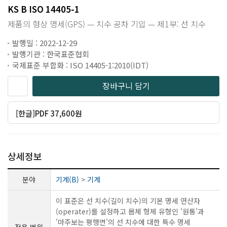
KS B ISO 14405-1
제품의 형상 명세(GPS) — 치수 공차 기입 — 제1부: 선 치수
발행일 : 2022-12-29
발행기관 : 한국표준협회
국제표준 부합화 : ISO 14405-1:2010(IDT)
장바구니 담기
[한글]PDF 37,600원
상세정보
분야
기계(B)
>
기계
이 표준은 선 치수(길이 치수)의 기본 명세 연산자
(operater)를 설정하고 몸체 형체 유형인 '원통'과
'마주보는 평행면'의 선 치수에 대한 특수 명세
적용 범위