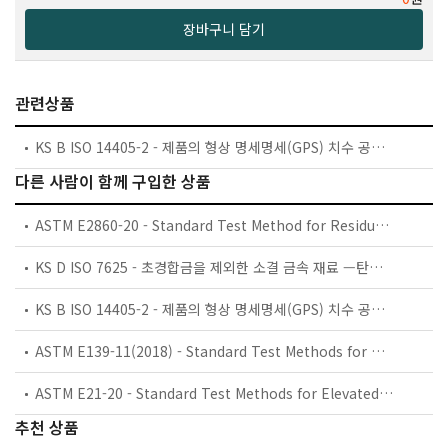
장바구니 담기
관련상품
KS B ISO 14405-2 - 제품의 형상 명세명세(GPS) 치수 공차 기입 제제2부부: 선 치수 이외의 치수
다른 사람이 함께 구입한 상품
ASTM E2860-20 - Standard Test Method for Residual Stress Measurement by X-Ray Diffraction for Bearing Steels
KS D ISO 7625 - 초경합금을 제외한 소결 금속 재료 —탄소 함유량의 정량을 위한 화학분석 시료 준비
KS B ISO 14405-2 - 제품의 형상 명세명세(GPS) 치수 공차 기입 제제2부부: 선 치수 이외의 치수
ASTM E139-11(2018) - Standard Test Methods for Conducting Creep, Creep-Rupture, and Stress-Rupture Tests of Metallic Materials
ASTM E21-20 - Standard Test Methods for Elevated Temperature Tension Tests of Metallic Materials
추천 상품