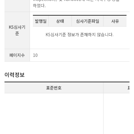
하였다.
발행일
상태
심사기준파일
사유
KS심사기
준
KS심사기준 정보가 존재하지 않습니다.
페이지수
10
이력정보
표준번호
표