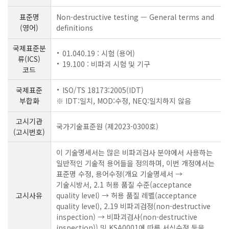
표준명
Non-destructive testing — General terms and
(영어)
definitions
국제표준분
01.040.19 : 시험 (용어)
류(ICS)
19.100 : 비파괴 시험 및 기구
코드
국제표준
ISO/TS 18173:2005(IDT)
부합화
※ IDT:일치, MOD:수정, NEQ:일치하지 않음
고시기관
국가기술표준원 (제2023-0300호)
(고시번호)
이 기술명세서는 많은 비파괴검사 분야에서 사용하는
일반적인 기술적 용어들을 정의하며, 이번 개정에서는
표준명 수정, 용어수정(개요 기술명세서 →
기술시방서, 2.1 허용 품질 수준(acceptance
고시사유
quality level) → 허용 품질 레벨(acceptance
quality level), 2.19 비파괴검정(non-destructive
inspection) → 비파괴검사(non-destructive
inspection)) 및 KSA0001에 따른 서식수정 등을