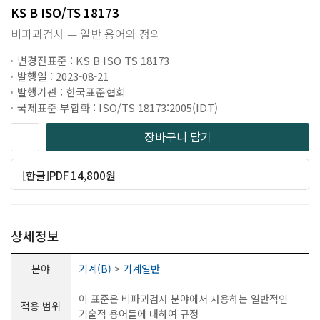
KS B ISO/TS 18173
비파괴검사 — 일반 용어와 정의
변경전표준 : KS B ISO TS 18173
발행일 : 2023-08-21
발행기관 : 한국표준협회
국제표준 부합화 : ISO/TS 18173:2005(IDT)
장바구니 담기
[한글]PDF 14,800원
상세정보
분야
기계(B)
>
기계일반
이 표준은 비파괴검사 분야에서 사용하는 일반적인
적용 범위
기술적 용어들에 대하여 규정