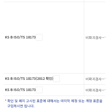
KS B ISO/TS 18173
비파괴검사－일반
KS B ISO/TS 18173(2012 확인)
비파괴검사－일반
KS B ISO/TS 18173
비파괴검사－일반
확인 및 폐지 고시된 표준에 대해서는 마지막 제정 또는 개정 표준을
구입하시면 됩니다.