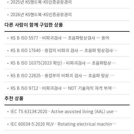
2025년 KS핸드북-KS인증공장관리
2026년 KS핸드북-KS인증공장관리
다른 사람이 함께 구입한 상품
KS B ISO 5577 - 비파괴검사 — 초음파탐상검사 — 용어
KS B ISO 17640 - 용접의 비파괴 검사 — 초음파 탐상검사 — 기법, 검사 등급 및 평가
KS B ISO 10375(2023 확인) - 비파괴검사 — 초음파탐상검사 — 탐촉자와 음장 특성 평가
KS B ISO 22825 - 용접부의 비파괴 검사 — 초음파 탐상 검사 — 오스테나이트 철강 및 니켈 베이스 합금의 용접부의 검사
KS B ISO 9712 - 비파괴검사 — NDT 기술자의 자격 부여와 자격 인증
추천 상품
IEC TS 63134:2020 - Active assisted living (AAL) use cases
IEC 60034-5:2020 RLV - Rotating electrical machines - Part 5: Degrees of protection provided by the integral design of rotating electrical machines (IP code) - Classification