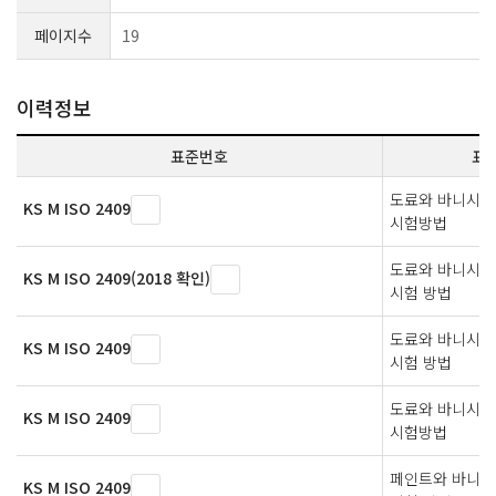
페이지수
19
이력정보
표준번호
표
도료와 바니시 
KS M ISO 2409
시험방법
도료와 바니시 
KS M ISO 2409(2018 확인)
시험 방법
도료와 바니시 
KS M ISO 2409
시험 방법
도료와 바니시－
KS M ISO 2409
시험방법
페인트와 바니시
KS M ISO 2409