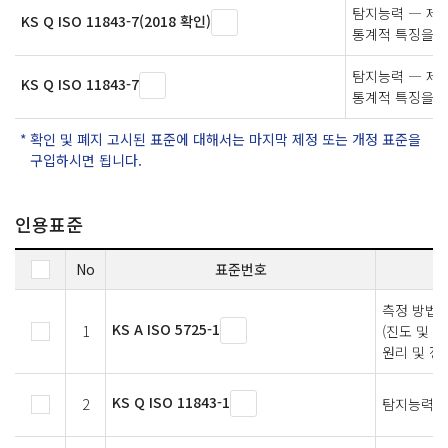
탐지능력 ― 제7
KS Q ISO 11843-7(2018 확인)
통계적 특징을 
탐지능력 ― 제7
KS Q ISO 11843-7
통계적 특징을 
확인 및 폐지 고시된 표준에 대해서는 마지막 제정 또는 개정 표준을
구입하시면 됩니다.
인용표준
No
표준번호
측정 방법 
KS A ISO 5725-1
1
(진도 및 
원리 및 정
KS Q ISO 11843-1
2
탐지능력 - 