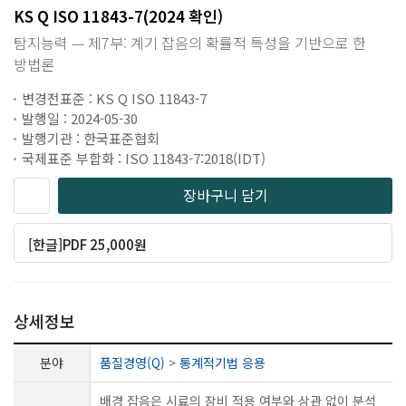
KS Q ISO 11843-7(2024 확인)
탐지능력 — 제7부: 계기 잡음의 확률적 특성을 기반으로 한
방법론
변경전표준 : KS Q ISO 11843-7
발행일 : 2024-05-30
발행기관 : 한국표준협회
국제표준 부합화 : ISO 11843-7:2018(IDT)
장바구니 담기
[한글]PDF 25,000원
상세정보
분야
품질경영(Q)
>
통계적기법 응용
배경 잡음은 시료의 장비 적용 여부와 상관 없이 분석