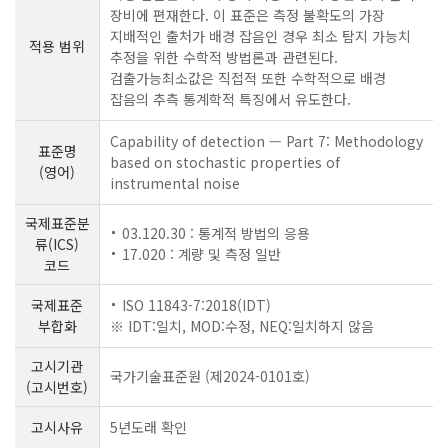
장비에 편재한다. 이 표준은 측정 불확도의 가장
지배적인 출처가 배경 잡음인 경우 최소 탐지 가능치
적용 범위
추정을 위한 수학적 방법론과 관련된다.
검출가능최소값은 직접적 또한 수학적으로 배경
잡음의 추측 통계학적 특징에서 유도한다.
Capability of detection — Part 7: Methodology
표준명
based on stochastic properties of
(영어)
instrumental noise
국제표준분
03.120.30 : 통계적 방법의 응용
류(ICS)
17.020 : 계량 및 측정 일반
코드
국제표준
ISO 11843-7:2018(IDT)
부합화
※ IDT:일치, MOD:수정, NEQ:일치하지 않음
고시기관
국가기술표준원 (제2024-0101호)
(고시번호)
고시사유
5년도래 확인