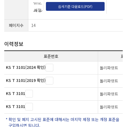
2016-
심사기준 다운로드(PDF)
10-20
제정
페이지수
14
이력정보
표준번호
표
KS T 3101(2024 확인)
돌리파렛트
KS T 3101(2019 확인)
돌리파렛트
KS T 3101
돌리파렛트
KS T 3101
돌리파렛트
확인 및 폐지 고시된 표준에 대해서는 마지막 제정 또는 개정 표준을
구입하시면 됩니다.