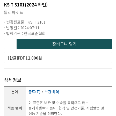
KS T 3101(2024 확인)
돌리파렛트
변경전표준 : KS T 3101
발행일 : 2024-07-11
발행기관 : 한국표준협회
장바구니 담기
[한글]PDF 12,000원
상세정보
분야
물류(T)
>
보관·하역
이 표준은 보관 및 수송을 목적으로 하는
적용 범위
돌리파렛트의 용어, 형식 및 안전기준, 시험방법 및
성능 기준을 정의한다.