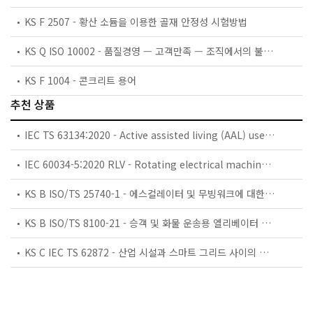
KS F 2507 - 황산 소듐을 이용한 골재 안정성 시험방법
KS Q ISO 10002 - 품질경영 — 고객만족 — 조직에서의 불만 처리 가이드라인
KS F 1004 - 콘크리트 용어
추천 상품
IEC TS 63134:2020 - Active assisted living (AAL) use cases
IEC 60034-5:2020 RLV - Rotating electrical machines - Part 5: Degrees of protection provided by the integral design of rotating electrical machines (IP code) - Classification
KS B ISO/TS 25740-1 - 에스컬레이터 및 무빙워크에 대한 안전요건 — 제1부: 세계공통 필수 안전요건(GESRs)
KS B ISO/TS 8100-21 - 승객 및 화물 운송용 엘리베이터 —제21부: 세계공통 필수안전요건(GESRs)을 충족하는 세계공통 안전 파라미터(GSPs)
KS C IEC TS 62872 - 산업 시설과 스마트 그리드 사이의 산업 공정 측정, 제어 및 자동화 시스템 인터페이스