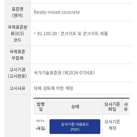
표준명
Ready-mixed concrete
(영어)
국제표준분
류(ICS)
91.100.30 : 콘크리트 및 콘크리트 제품
코드
국제표준
부합화
고시기관
국가기술표준원 (제2024-0704호)
(고시번호)
고시사유
자체 검토에 의한 개정
발행
심사기준
사
상태
일
파일
유
2021-
심사기준
심사기준 다운로드
04-16
개정
개정
(PDF)