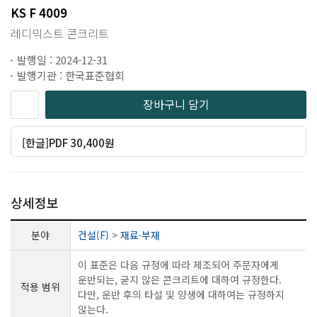
KS F 4009
레디믹스트 콘크리트
발행일 : 2024-12-31
발행기관 : 한국표준협회
장바구니 담기
[한글]PDF 30,400원
상세정보
분야
건설(F)
>
재료·부재
이 표준은 다음 규정에 따라 제조되어 주문자에게
운반되는, 굳지 않은 콘크리트에 대하여 규정한다.
적용 범위
다만, 운반 후의 타설 및 양생에 대하여는 규정하지
않는다.