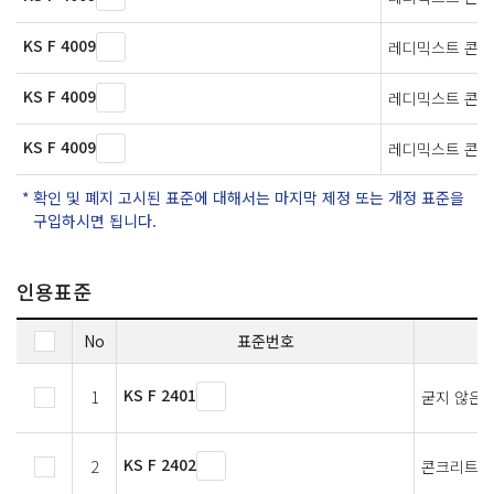
KS F 4009
레디믹스트 콘
KS F 4009
레디믹스트 콘
KS F 4009
레디믹스트 콘
확인 및 폐지 고시된 표준에 대해서는 마지막 제정 또는 개정 표준을
구입하시면 됩니다.
인용표준
No
표준번호
KS F 2401
1
굳지 않은 
KS F 2402
2
콘크리트의