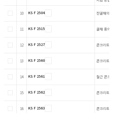
KS F 2504
10
잔골재의 밀
KS F 2515
11
골재 중의 
KS F 2527
12
콘크리트용
KS F 2560
13
콘크리트용
KS F 2561
14
철근 콘크
KS F 2562
15
콘크리트용
KS F 2563
16
콘크리트용