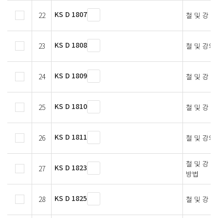
KS D 1807
22
철 및 강 
KS D 1808
23
철 및 강의
KS D 1809
24
철 및 강 
KS D 1810
25
철 및 강 
KS D 1811
26
철 및 강의
철 및 강 
KS D 1823
27
방법
KS D 1825
28
철 및 강 