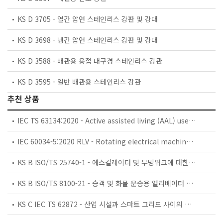
KS D 3705 - 열간 압연 스테인리스 강판 및 강대
KS D 3698 - 냉간 압연 스테인리스 강판 및 강대
KS D 3588 - 배관용 용접 대구경 스테인리스 강관
KS D 3595 - 일반 배관용 스테인리스 강관
추천 상품
IEC TS 63134:2020 - Active assisted living (AAL) use cases
IEC 60034-5:2020 RLV - Rotating electrical machines - Part 5: Degrees of protection provided by the integral design of rotating electrical machines (IP code) - Classification
KS B ISO/TS 25740-1 - 에스컬레이터 및 무빙워크에 대한 안전요건 — 제1부: 세계공통 필수 안전요건(GESRs)
KS B ISO/TS 8100-21 - 승객 및 화물 운송용 엘리베이터 —제21부: 세계공통 필수안전요건(GESRs)을 충족하는 세계공통 안전 파라미터(GSPs)
KS C IEC TS 62872 - 산업 시설과 스마트 그리드 사이의 산업 공정 측정, 제어 및 자동화 시스템 인터페이스