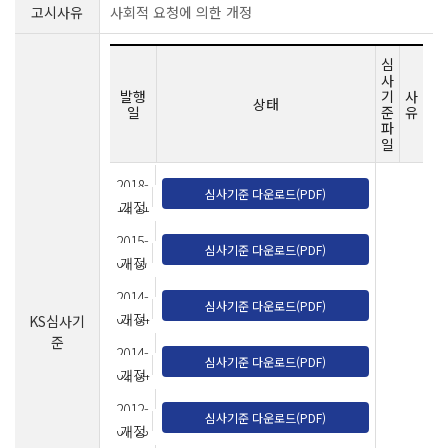
고시사유
사회적 요청에 의한 개정
심
사
발행
기
사
상태
일
준
유
파
일
2018-
심사기준 다운로드(PDF)
12-11
개정
2015-
심사기준 다운로드(PDF)
07-07
개정
2014-
심사기준 다운로드(PDF)
03-04
개정
KS심사기
준
2014-
심사기준 다운로드(PDF)
02-04
개정
2012-
심사기준 다운로드(PDF)
07-23
개정