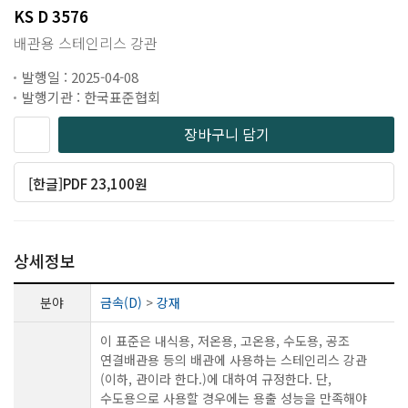
KS D 3576
배관용 스테인리스 강관
발행일 : 2025-04-08
발행기관 : 한국표준협회
장바구니 담기
[한글]PDF 23,100원
상세정보
분야
금속(D)
>
강재
이 표준은 내식용, 저온용, 고온용, 수도용, 공조
연결배관용 등의 배관에 사용하는 스테인리스 강관
(이하, 관이라 한다.)에 대하여 규정한다. 단,
수도용으로 사용할 경우에는 용출 성능을 만족해야