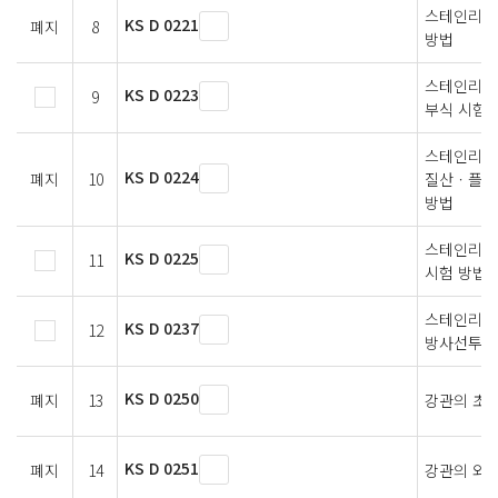
스테인리스강
KS D 0221
폐지
8
방법
스테인리스강
KS D 0223
9
부식 시험
스테인리스
KS D 0224
폐지
10
질산ㆍ플루
방법
스테인리스강
KS D 0225
11
시험 방법
스테인리스
KS D 0237
12
방사선투과
KS D 0250
폐지
13
강관의 초음
KS D 0251
폐지
14
강관의 와