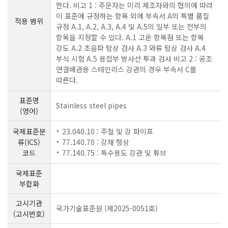
한다. 비고 1 : 주문자는 미리 제조자와의 협의에 따라
이 표준에 규정하는 항목 외에 부속서 A의 특별 품질
적용 범위
규정 A.1, A.2, A.3, A.4 및 A.5의 일부 또는 전부의
항목을 지정할 수 있다. A.1 고온 항복점 또는 항복
강도 A.2 초음파 탐상 검사 A.3 와류 탐상 검사 A.4
부식 시험 A.5 용접부 방사선 투과 검사 비고 2 : 공조
연결배관용 스테인리스 강관의 경우 부속서 C를
따른다.
표준명
Stainless steel pipes
(영어)
국제표준분
23.040.10 : 주철 및 강 파이프
류(ICS)
77.140.70 : 강재 형상
코드
77.140.75 : 특수용도 강관 및 튜브
국제표준
부합화
고시기관
국가기술표준원 (제2025-0051호)
(고시번호)