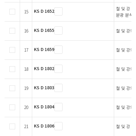
철 및 강 
KS D 1652
15
분광 분석 
KS D 1655
16
철 및 강의
KS D 1659
17
철 및 강의
KS D 1802
18
철 및 강의
KS D 1803
19
철 및 강의
KS D 1804
20
철 및 강의
KS D 1806
21
철 및 강 