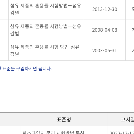
섬유 제품의 혼용률 시험방법－섬유
2013-12-30
감별
섬유 제품의 혼용률 시험방법－섬유
2008-04-08
감별
섬유 제품의 혼용률 시험 방법-섬유
2003-05-31
감별
정 표준을 구입하시면 됩니다.
표준명
고시
텍스타일의 물리 시험방법 통칙
2022-12-1