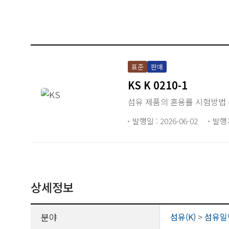
표준
판매
KS K 0210-1
섬유 제품의 혼용률 시험방법 
발행일 : 2026-06-02
발행
상세정보
분야
섬유(K)
>
섬유일