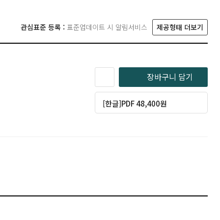
관심표준 등록 :
표준업데이트 시 알림서비스
제공형태 더보기
장바구니 담기
[한글]PDF 48,400원