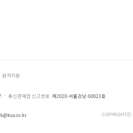
원격지원
7
통신판매업 신고번호
제2020-서울강남-00623호
COPYRIGHTⓒ 
k@ksa.or.kr