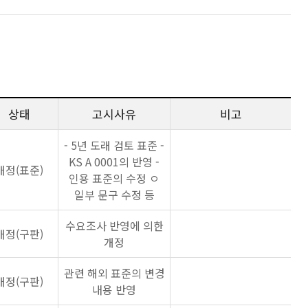
상태
고시사유
비고
- 5년 도래 검토 표준 -
KS A 0001의 반영 -
개정(표준)
인용 표준의 수정 ㅇ
일부 문구 수정 등
수요조사 반영에 의한
개정(구판)
개정
관련 해외 표준의 변경
개정(구판)
내용 반영