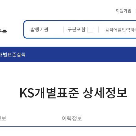
회원가입
발행기관
구판포함
구독
개별표준검색
ASTM
ETRTO
KS개별표준 상세정보
정보
이력정보