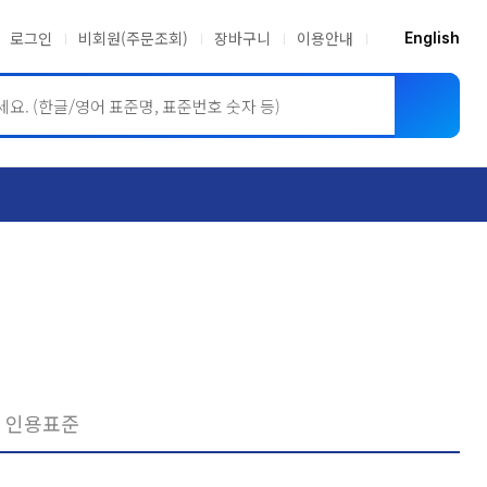
로그인
비회원(주문조회)
장바구니
이용안내
English
ASME BPVC
JIS
인용표준