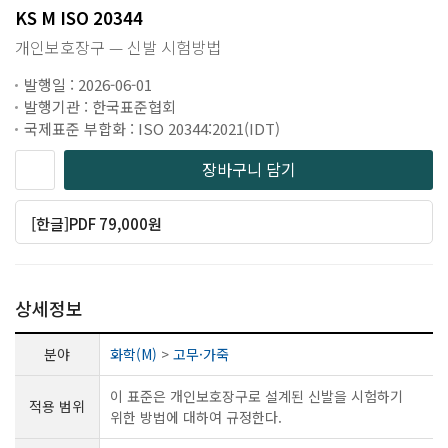
KS M ISO 20344
개인보호장구 — 신발 시험방법
발행일 : 2026-06-01
발행기관 : 한국표준협회
국제표준 부합화 : ISO 20344:2021(IDT)
장바구니 담기
[한글]PDF 79,000원
상세정보
분야
화학(M)
>
고무·가죽
이 표준은 개인보호장구로 설계된 신발을 시험하기
적용 범위
위한 방법에 대하여 규정한다.