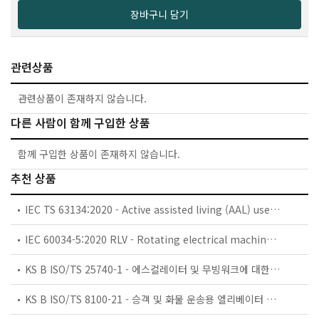
장바구니 담기
관련상품
관련상품이 존재하지 않습니다.
다른 사람이 함께 구입한 상품
함께 구입한 상품이 존재하지 않습니다.
추천 상품
IEC TS 63134:2020 - Active assisted living (AAL) use cases
IEC 60034-5:2020 RLV - Rotating electrical machines - Part 5: Degrees of protection provided by the integral design of rotating electrical machines (IP code) - Classification
KS B ISO/TS 25740-1 - 에스컬레이터 및 무빙워크에 대한 안전요건 — 제1부: 세계공통 필수 안전요건(GESRs)
KS B ISO/TS 8100-21 - 승객 및 화물 운송용 엘리베이터 —제21부: 세계공통 필수안전요건(GESRs)을 충족하는 세계공통 안전 파라미터(GSPs)