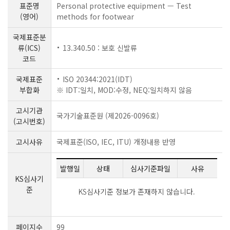
표준명
Personal protective equipment — Test
(영어)
methods for footwear
국제표준분
류(ICS)
13.340.50 : 보호 신발류
코드
국제표준
ISO 20344:2021(IDT)
부합화
※ IDT:일치, MOD:수정, NEQ:일치하지 않음
고시기관
국가기술표준원 (제2026-0096호)
(고시번호)
고시사유
국제표준(ISO, IEC, ITU) 개정내용 반영
발행일
상태
심사기준파일
사유
KS심사기
준
KS심사기준 정보가 존재하지 않습니다.
페이지수
99