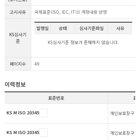
고시사유
국제표준(ISO, IEC, ITU) 개정내용 반영
발행일
상태
심사기준파일
사유
KS심사기
준
KS심사기준 정보가 존재하지 않습니다.
페이지수
49
이력정보
표준번호
표
KS M ISO 20345
개인보호장구 —
KS M ISO 20345
개인보호장구 —