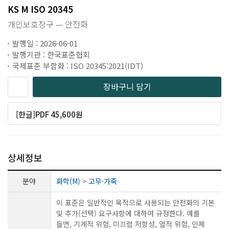
KS M ISO 20345
개인보호장구 — 안전화
발행일 : 2026-06-01
발행기관 : 한국표준협회
국제표준 부합화 : ISO 20345:2021(IDT)
장바구니 담기
[한글]PDF 45,600원
상세정보
분야
화학(M)
>
고무·가죽
이 표준은 일반적인 목적으로 사용되는 안전화의 기본
및 추가(선택) 요구사항에 대하여 규정한다. 예를
들면, 기계적 위험, 미끄럼 저항성, 열적 위험, 인체