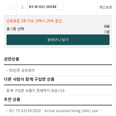
KS M ISO 20344
1
개인보호장
인용표준 2종 이상 선택시 20% 할인
0원
총
0
종 선택
0
원
장바구니 담기
관련상품
KS인증 공장관리
다른 사람이 함께 구입한 상품
함께 구입한 상품이 존재하지 않습니다.
추천 상품
IEC TS 63134:2020 - Active assisted living (AAL) use cases