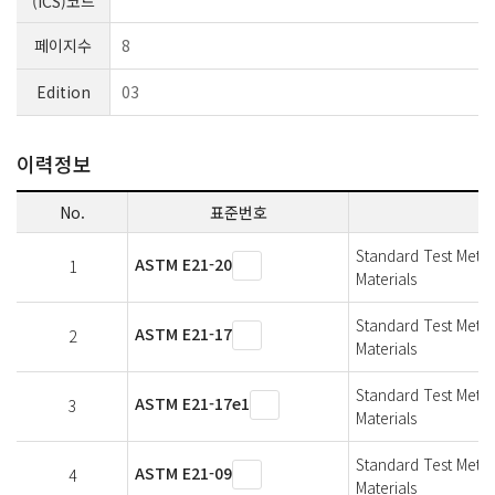
(ICS)코드
페이지수
8
Edition
03
이력정보
No.
표준번호
Standard Test Metho
ASTM E21-20
1
Materials
Standard Test Metho
ASTM E21-17
2
Materials
Standard Test Metho
ASTM E21-17e1
3
Materials
Standard Test Metho
ASTM E21-09
4
Materials