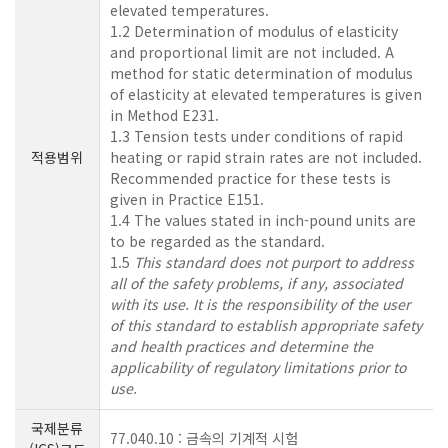
elevated temperatures.
1.2 Determination of modulus of elasticity
and proportional limit are not included. A
method for static determination of modulus
of elasticity at elevated temperatures is given
in Method E231.
1.3 Tension tests under conditions of rapid
적용범위
heating or rapid strain rates are not included.
Recommended practice for these tests is
given in Practice E151.
1.4 The values stated in inch-pound units are
to be regarded as the standard.
1.5
This standard does not purport to address
all of the safety problems, if any, associated
with its use. It is the responsibility of the user
of this standard to establish appropriate safety
and health practices and determine the
applicability of regulatory limitations prior to
use.
국제분류
77.040.10 : 금속의 기계적 시험