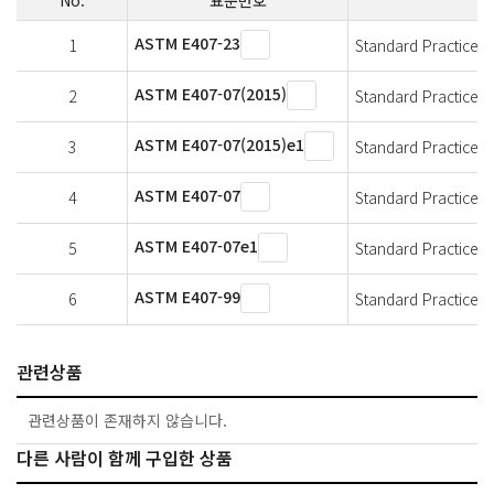
ASTM E407-23
1
Standard Practice f
ASTM E407-07(2015)
2
Standard Practice f
ASTM E407-07(2015)e1
3
Standard Practice f
ASTM E407-07
4
Standard Practice f
ASTM E407-07e1
5
Standard Practice f
ASTM E407-99
6
Standard Practice f
관련상품
관련상품이 존재하지 않습니다.
다른 사람이 함께 구입한 상품