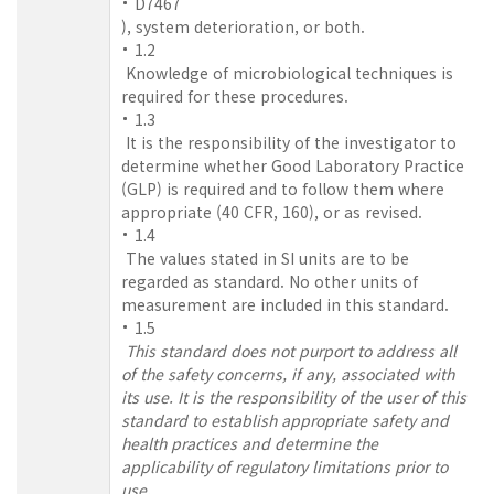
D7467
), system deterioration, or both.
1.2
Knowledge of microbiological techniques is
required for these procedures.
1.3
It is the responsibility of the investigator to
determine whether Good Laboratory Practice
(GLP) is required and to follow them where
appropriate (40 CFR, 160), or as revised.
1.4
The values stated in SI units are to be
regarded as standard. No other units of
measurement are included in this standard.
1.5
This standard does not purport to address all
of the safety concerns, if any, associated with
its use. It is the responsibility of the user of this
standard to establish appropriate safety and
health practices and determine the
applicability of regulatory limitations prior to
use.