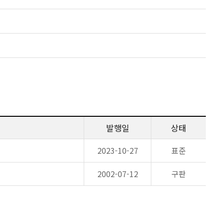
발행일
상태
2023-10-27
표준
2002-07-12
구판