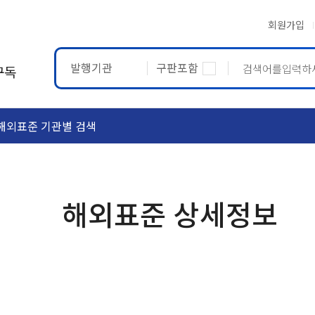
회원가입
발행기관
구판포함
구독
해외표준 기관별 검색
ASTM
ETRTO
해외표준 상세정보