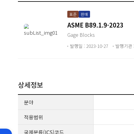
표준
판매
ASME B89.1.9-2023
Gage Blocks
발행일 : 2023-10-27
발행기관 :
상세정보
분야
적용범위
국제분류(ICS)코드