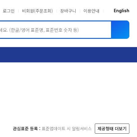
로그인
비회원(주문조회)
장바구니
이용안내
English
ASME BPVC
JIS
관심표준 등록 :
표준업데이트 시 알림서비스
제공형태 더보기