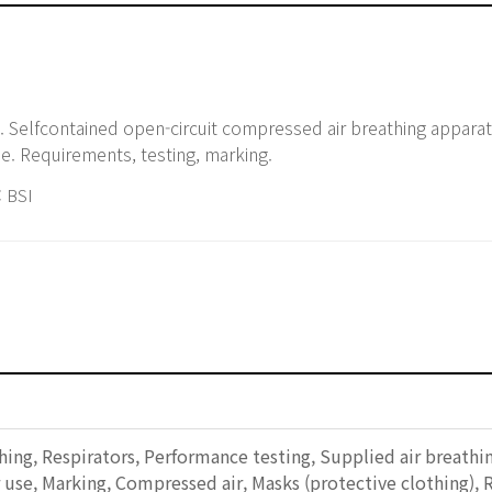
. Selfcontained open-circuit compressed air breathing appara
e. Requirements, testing, marking.
 BSI
hing, Respirators, Performance testing, Supplied air breathi
r use, Marking, Compressed air, Masks (protective clothing