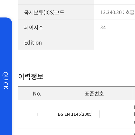
국제분류(ICS)코드
13.340.30 : 
페이지수
34
Edition
이력정보
QUICK
No.
표준번호
1
BS EN 1146:2005