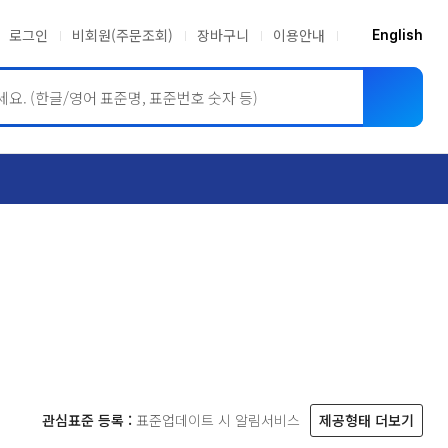
로그인
비회원(주문조회)
장바구니
이용안내
English
ASME BPVC
JIS
관심표준 등록 :
표준업데이트 시 알림서비스
제공형태 더보기