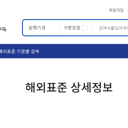
회원가입
발행기관
구판포함
구독
해외표준 기관별 검색
ASTM
ETRTO
해외표준 상세정보