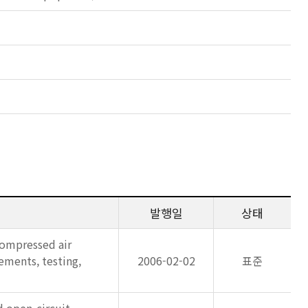
발행일
상태
compressed air
ements, testing,
2006-02-02
표준